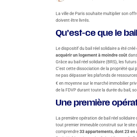
La ville de Paris souhaite multiplier son off
doivent être livrés.
Qu’est-ce que le bail
Le dispositif du bail réel solidaire a été cr
acquérir un logement à moindre coût
dans 
Grâce au bail réel solidaire (BRS), les futurs
C’est cette dissociation de la propriété qui
ne pas dépasser les plafonds de ressources
€ en moyenne sur le marché immobilier privé
de la FDVP durant toute la durée du bail, so
Une première opéra
La première opération de bail réel solidaire
tout premier immeuble construit sur le site
comprendre
33 appartements, dont 23 en ac