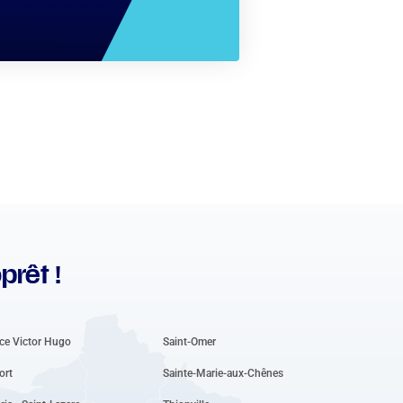
prêt !
ce Victor Hugo
Saint-Omer
ort
Sainte-Marie-aux-Chênes