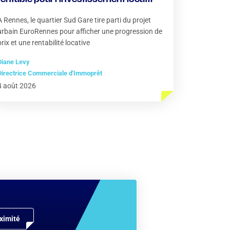
À Rennes, le quartier Sud Gare tire parti du projet
urbain EuroRennes pour afficher une progression de
prix et une rentabilité locative
Diane Levy
Directrice Commerciale d'Immoprêt
4 août 2026
ximité