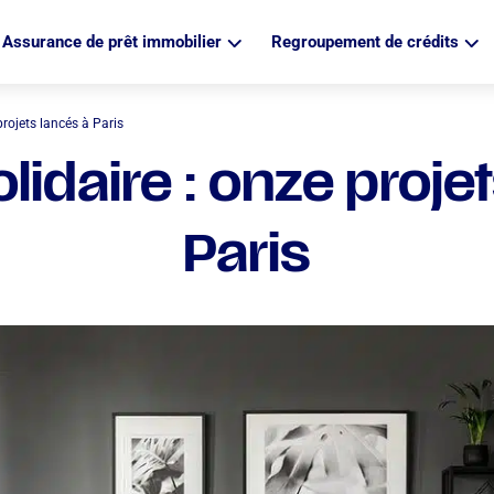
Assurance de prêt immobilier
Regroupement de crédits
 projets lancés à Paris
solidaire : onze proje
Paris