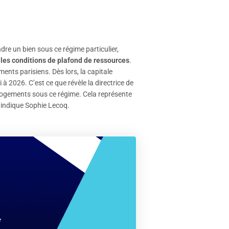
ndre un bien sous ce régime particulier,
 les conditions de plafond de ressources
.
ents parisiens. Dès lors, la capitale
à 2026. C’est ce que révèle la directrice de
 logements sous ce régime. Cela représente
 indique Sophie Lecoq.
*