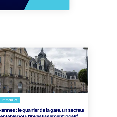
Immobilier
Rennes : le quartier de la gare, un secteur
rentable pour l’investissement locatif