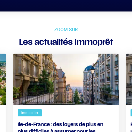
ZOOM SUR
Les actualités Immoprêt
Immobilier
Île-de-France : des loyers de plus en
plus difficiles à assumer pour les