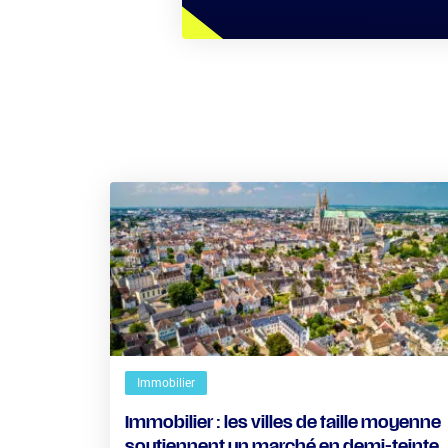
Immobilier
Immobilier : les villes de taille moyenne
soutiennent un marché en demi-teinte