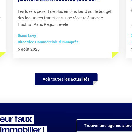
locataires
Les loyers pèsent de plus en plus lourd sur le budget
n
des locataires franciliens. Une récente étude de
l’Institut Paris Région révèle
Diane Levy
Directrice Commerciale d'Immoprêt
5 août 2026
Voir toutes les actualités
leur taux
Trouver une agence à pro
 immobilier !