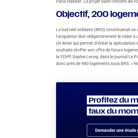
Paris Habitat. Le projet Saint-Vincent-de-Pau
Objectif, 200 logem
Le bail réel solidaire (BRS) constituerait un
l’acquéreur doit obligatoirement le céder à
Un levier qui permet d’éviter la spéculation
souhaite étoffer son offre de futurs logemen
la FDVP, Sophie Lecoq, dans le journal Le 
donc près de 980 logements sous BRS. « Not
Profitez du m
taux du mom
Demander une étude g