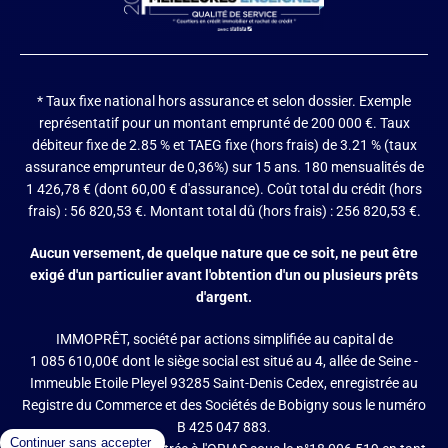
* Taux fixe national hors assurance et selon dossier.
Exemple
représentatif pour un montant emprunté de 200 000 €. Taux
débiteur fixe de 2.85 % et TAEG fixe (hors frais) de 3.21 % (taux
assurance emprunteur de 0,36%) sur 15 ans. 180 mensualités de
1 426,78 € (dont 60,00 € d'assurance). Coût total du crédit (hors
frais) : 56 820,53 €. Montant total dû (hors frais) : 256 820,53 €.
Aucun versement, de quelque nature que ce soit, ne peut être
exigé d'un particulier avant l'obtention d'un ou plusieurs prêts
d'argent.
IMMOPRÊT, société par actions simplifiée au capital de
1 085 610,00€ dont le siège social est situé au 4, allée de Seine -
Immeuble Etoile Pleyel 93285 Saint-Denis Cedex, enregistrée au
Registre du Commerce et des Sociétés de Bobigny sous le numéro
B 425 047 883.