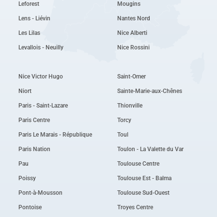
Leforest
Mougins
Lens - Liévin
Nantes Nord
Les Lilas
Nice Alberti
Levallois - Neuilly
Nice Rossini
Nice Victor Hugo
Saint-Omer
Niort
Sainte-Marie-aux-Chênes
Paris - Saint-Lazare
Thionville
Paris Centre
Torcy
Paris Le Marais - République
Toul
Paris Nation
Toulon - La Valette du Var
Pau
Toulouse Centre
Poissy
Toulouse Est - Balma
Pont-à-Mousson
Toulouse Sud-Ouest
Pontoise
Troyes Centre