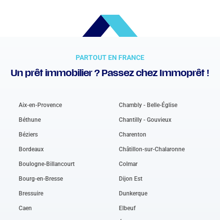
PARTOUT EN FRANCE
Un prêt immobilier ? Passez chez Immoprêt !
Aix-en-Provence
Chambly - Belle-Église
Béthune
Chantilly - Gouvieux
Béziers
Charenton
Bordeaux
Châtillon-sur-Chalaronne
Boulogne-Billancourt
Colmar
Bourg-en-Bresse
Dijon Est
Bressuire
Dunkerque
Caen
Elbeuf