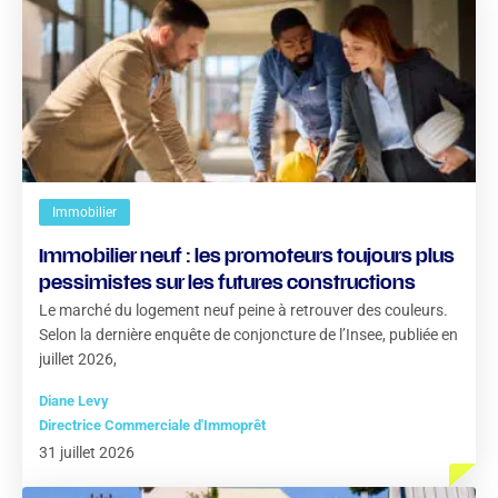
Immobilier
Immobilier neuf : les promoteurs toujours plus
pessimistes sur les futures constructions
Le marché du logement neuf peine à retrouver des couleurs.
Selon la dernière enquête de conjoncture de l’Insee, publiée en
juillet 2026,
Diane Levy
Directrice Commerciale d'Immoprêt
31 juillet 2026