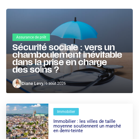
Assurance de prêt
Sécurité sociale : vers un
chamboulement inévitable
dans la prise en charge
des soins ?
/
Diane Levy
6 août 2026
Immobilier
Immobilier : les villes de taille
moyenne soutiennent un marché
en demi-teinte