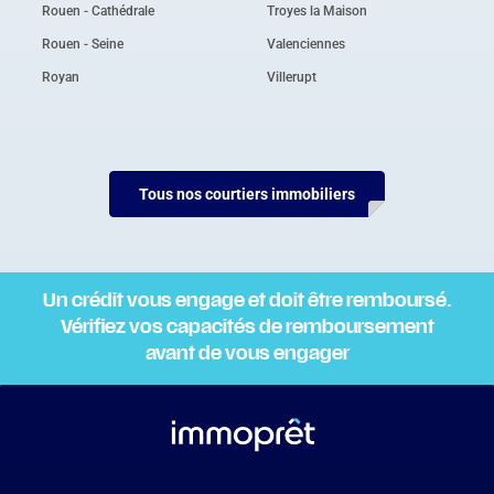
Rouen - Cathédrale
Troyes la Maison
Rouen - Seine
Valenciennes
Royan
Villerupt
Tous nos courtiers immobiliers
Un crédit vous engage et doit être remboursé.
Vérifiez vos capacités de remboursement
avant de vous engager