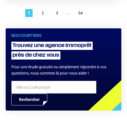
1
…
2
3
54
NOS COURTIERS
Trouvez une agence Immoprêt
près de chez vous
Pour une étude gratuite ou simplement répondre à vos
questions, nous sommes là pour vous aider !
Ville ou Code postal
Rechercher