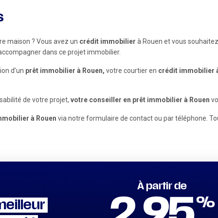
s
ère maison ? Vous avez un
crédit immobilier
à Rouen et vous souhaitez
s accompagner dans ce projet immobilier.
ion d’un
prêt immobilier à Rouen,
votre courtier en
crédit immobilier
sabilité de votre projet,
votre conseiller en prêt immobilier à Rouen
vo
immobilier à Rouen
via notre formulaire de contact ou par téléphone. Tou
À partir de
%
2.95
meilleur