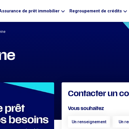
Assurance de prêt immobilier
Regroupement de crédits
eine
ine
Contacter un co
Vous souhaitez
Un renseignement
Un r