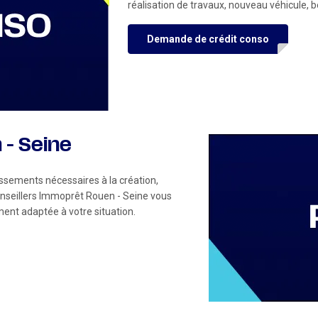
réalisation de travaux, nouveau véhicule, b
Demande de crédit conso
 - Seine
issements nécessaires à la création,
onseillers Immoprêt Rouen - Seine vous
ent adaptée à votre situation.