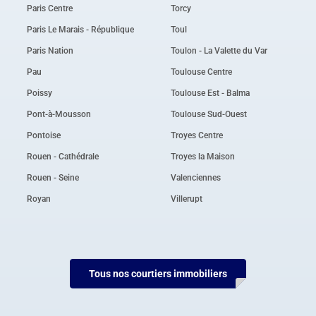
Paris Centre
Torcy
Paris Le Marais - République
Toul
Paris Nation
Toulon - La Valette du Var
Pau
Toulouse Centre
Poissy
Toulouse Est - Balma
Pont-à-Mousson
Toulouse Sud-Ouest
Pontoise
Troyes Centre
Rouen - Cathédrale
Troyes la Maison
Rouen - Seine
Valenciennes
Royan
Villerupt
Tous nos courtiers immobiliers