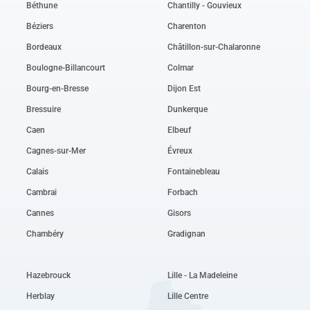
Béthune
Chantilly - Gouvieux
Béziers
Charenton
Bordeaux
Châtillon-sur-Chalaronne
Boulogne-Billancourt
Colmar
Bourg-en-Bresse
Dijon Est
Bressuire
Dunkerque
Caen
Elbeuf
Cagnes-sur-Mer
Évreux
Calais
Fontainebleau
Cambrai
Forbach
Cannes
Gisors
Chambéry
Gradignan
Hazebrouck
Lille - La Madeleine
Herblay
Lille Centre