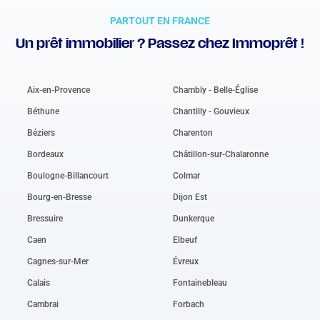
PARTOUT EN FRANCE
Un prêt immobilier ? Passez chez Immoprêt !
Aix-en-Provence
Chambly - Belle-Église
Béthune
Chantilly - Gouvieux
Béziers
Charenton
Bordeaux
Châtillon-sur-Chalaronne
Boulogne-Billancourt
Colmar
Bourg-en-Bresse
Dijon Est
Bressuire
Dunkerque
Caen
Elbeuf
Cagnes-sur-Mer
Évreux
Calais
Fontainebleau
Cambrai
Forbach