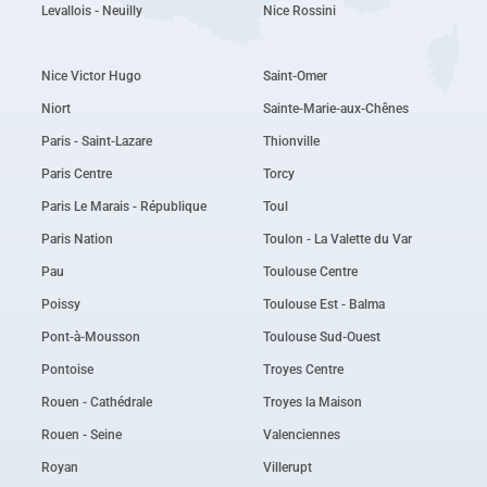
Levallois - Neuilly
Nice Rossini
Nice Victor Hugo
Saint-Omer
Niort
Sainte-Marie-aux-Chênes
Paris - Saint-Lazare
Thionville
Paris Centre
Torcy
Paris Le Marais - République
Toul
Paris Nation
Toulon - La Valette du Var
Pau
Toulouse Centre
Poissy
Toulouse Est - Balma
Pont-à-Mousson
Toulouse Sud-Ouest
Pontoise
Troyes Centre
Rouen - Cathédrale
Troyes la Maison
Rouen - Seine
Valenciennes
Royan
Villerupt