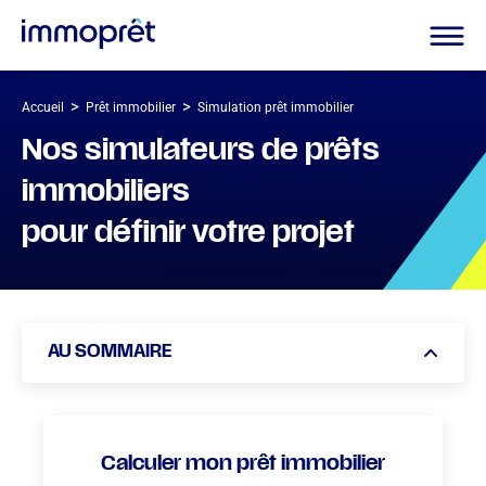
>
>
Accueil
Prêt immobilier
Simulation prêt immobilier
Nos simulateurs de prêts
immobiliers
pour définir votre projet
AU SOMMAIRE
Simulation de prêt immobilier : quelle est son utilité ?
Qu’est-ce qui définit la mensualité d’un prêt immobilier ?
Calculer mon prêt immobilier