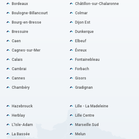
Bordeaux
Châtillon-sur-Chalaronne
Boulogne-Billancourt
Colmar
Bourg-en-Bresse
Dijon Est
Bressuire
Dunkerque
Caen
Elbeuf
Cagnes-sur-Mer
Évreux
Calais
Fontainebleau
Cambrai
Forbach
Cannes
Gisors
Chambéry
Gradignan
Hazebrouck
Lille - La Madeleine
Herblay
Lille Centre
L'Isle-Adam
Marseille Sud
La Bassée
Melun