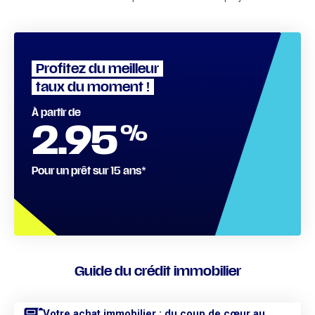
Profitez du meilleur
taux du moment !
À partir de
%
2.95
Pour un prêt sur 15 ans*
Guide du crédit immobilier
Votre achat immobilier : du coup de cœur au