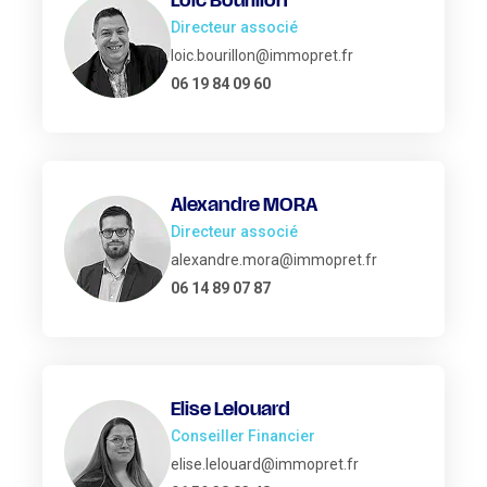
Loic Bourillon
Directeur associé
loic.bourillon@immopret.fr
06 19 84 09 60
Alexandre MORA
Directeur associé
alexandre.mora@immopret.fr
06 14 89 07 87
Elise Lelouard
Conseiller Financier
elise.lelouard@immopret.fr