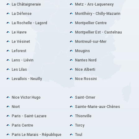
La Châtaigneraie
Metz - Ars-Laquenexy
La Défense
Montlhéry - Chilly-Mazarin
La Rochelle - Lagord
Montpellier Centre
Le Havre
Montpellier Est - Castelnau
Le Vésinet
Montreuil-sur-Mer
Leforest
Mougins
Lens - Liévin
Nantes Nord
Les Lilas
Nice Alberti
Levallois - Neuilly
Nice Rossini
Nice Victor Hugo
Saint-Omer
Niort
Sainte-Marie-aux-Chênes
Paris - Saint-Lazare
Thionville
Paris Centre
Torcy
Paris Le Marais - République
Toul