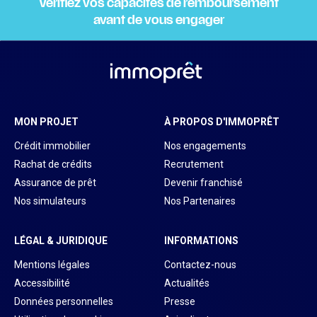
Vérifiez vos capacités de remboursement
avant de vous engager
MON PROJET
À PROPOS D'IMMOPRÊT
Crédit immobilier
Nos engagements
Rachat de crédits
Recrutement
Assurance de prêt
Devenir franchisé
Nos simulateurs
Nos Partenaires
LÉGAL & JURIDIQUE
INFORMATIONS
Mentions légales
Contactez-nous
Accessibilité
Actualités
Données personnelles
Presse