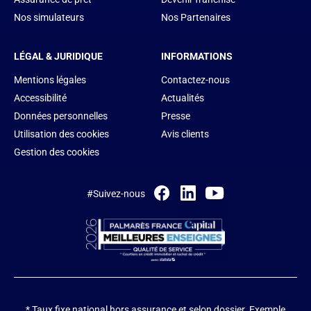
Nos simulateurs
Nos Partenaires
LÉGAL & JURIDIQUE
INFORMATIONS
Mentions légales
Contactez-nous
Accessibilité
Actualités
Données personnelles
Presse
Utilisation des cookies
Avis clients
Gestion des cookies
#Suivez-nous
* Taux fixe national hors assurance et selon dossier.
Exemple