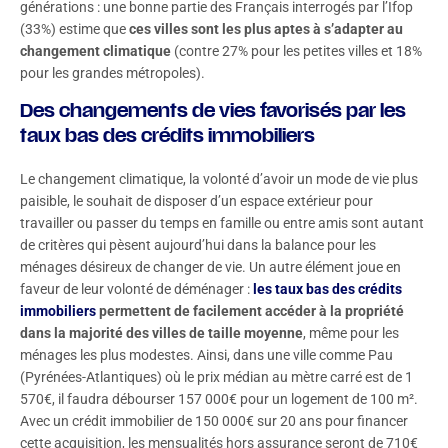
générations : une bonne partie des Français interrogés par l’Ifop
(33%) estime que
ces villes sont les plus aptes à s’adapter au
changement climatique
(contre 27% pour les petites villes et 18%
pour les grandes métropoles).
Des changements de vies favorisés par les
taux bas des crédits immobiliers
Le changement climatique, la volonté d’avoir un mode de vie plus
paisible, le souhait de disposer d’un espace extérieur pour
travailler ou passer du temps en famille ou entre amis sont autant
de critères qui pèsent aujourd’hui dans la balance pour les
ménages désireux de changer de vie. Un autre élément joue en
faveur de leur volonté de déménager :
les taux bas des crédits
immobiliers
permettent de facilement accéder à la propriété
dans la majorité des villes de taille moyenne
, même pour les
ménages les plus modestes. Ainsi, dans une ville comme Pau
(Pyrénées-Atlantiques) où le prix médian au mètre carré est de 1
570€, il faudra débourser 157 000€ pour un logement de 100 m².
Avec un crédit immobilier de 150 000€ sur 20 ans pour financer
cette acquisition, les mensualités hors assurance seront de 710€