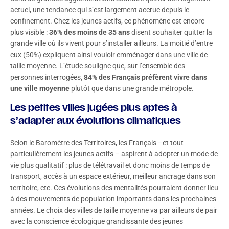
actuel, une tendance qui s’est largement accrue depuis le
confinement. Chez les jeunes actifs, ce phénomène est encore
plus visible :
36% des moins de 35 ans
disent souhaiter quitter la
grande ville où ils vivent pour s’installer ailleurs. La moitié d’entre
eux (50%) expliquent ainsi vouloir emménager dans une ville de
taille moyenne. L’étude souligne que, sur l’ensemble des
personnes interrogées
, 84% des Français préfèrent vivre dans
une ville moyenne
plutôt que dans une grande métropole.
Les petites villes jugées plus aptes à
s’adapter aux évolutions climatiques
Selon le Baromètre des Territoires, les Français –et tout
particulièrement les jeunes actifs – aspirent à adopter un mode de
vie plus qualitatif : plus de télétravail et donc moins de temps de
transport, accès à un espace extérieur, meilleur ancrage dans son
territoire, etc. Ces évolutions des mentalités pourraient donner lieu
à des mouvements de population importants dans les prochaines
années. Le choix des villes de taille moyenne va par ailleurs de pair
avec la conscience écologique grandissante des jeunes