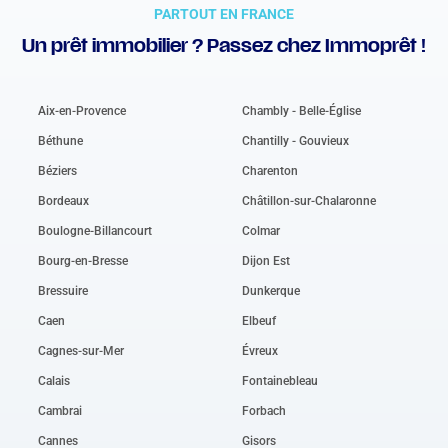
PARTOUT EN FRANCE
Un prêt immobilier ? Passez chez Immoprêt !
Aix-en-Provence
Chambly - Belle-Église
Béthune
Chantilly - Gouvieux
Béziers
Charenton
Bordeaux
Châtillon-sur-Chalaronne
Boulogne-Billancourt
Colmar
Bourg-en-Bresse
Dijon Est
Bressuire
Dunkerque
Caen
Elbeuf
Cagnes-sur-Mer
Évreux
Calais
Fontainebleau
Cambrai
Forbach
Cannes
Gisors