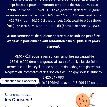
représentatif pour un montant emprunté de 200 000 €. Taux
débiteur fixe de 2.85 % et TAEG fixe (hors frais) de 3.21 % (taux
assurance emprunteur de 0,36%) sur 15 ans. 180 mensualités de
1 426,78 € (dont 60,00 € d'assurance). Coût total du crédit (hors
frais) : 56 820,53 €. Montant total dû (hors frais) : 256 820,53 €.
Aucun versement, de quelque nature que ce soit, ne peut être
exigé d'un particulier avant l'obtention d'un ou plusieurs prêts
d'argent.
IMMOPRÊT, société par actions simplifiée au capital de
1 085 610,00€ dont le siège social est situé au 4, allée de Seine -
Immeuble Etoile Pleyel 93285 Saint-Denis Cedex, enregistrée au
Registre du Commerce et des Sociétés de Bobigny sous le numéro
B 425 047 883.
IMMOPRÊT est enregistrée à l'ORIAS sous le n°18 006 519 en tant
que Courtier en Opérations de Banque et Services de Paiement
(COBSP), Mandataire d'intermédiaire en opérations de banque et
services de paiement (MIOBSP) de la société Partners Finances
(RCS Nancy n°404 681 496, Mandataire Non Exclusif, ORIAS n°07