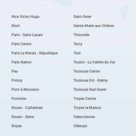
Nice Victor Hugo
Saint-Omer
Niort
Sainte-Marie-aux-Chênes
Paris - Saint-Lazare
Thionville
Paris Centre
Torcy
Paris Le Marais - République
Toul
Paris Nation
Toulon - La Valette du Var
Pau
Toulouse Centre
Poissy
Toulouse Est - Balma
Pont-à-Mousson
Toulouse Sud-Ouest
Pontoise
Troyes Centre
Rouen - Cathédrale
Troyes la Maison
Rouen - Seine
Valenciennes
Royan
Villerupt