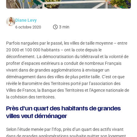
Diane Levy
3 min
6 octobre 2020
Parfois narguées par le passé, les villes de taille moyenne – entre
20 000 et 100 000 habitants – ont la cote depuis le
déconfinement. La démocratisation du télétravail et la volonté de
profiter d’espaces extérieurs a conduit de nombreux Français
vivant dans de grandes agglomérations à envisager un
déménagement dans des villes de plus petite taille. C’est ce que
révèle le Baromètre des Territoires porté par l’association des
Villes de France, la Banque des Territoires et l’Agence nationale de
la cohésion des territoires.
Près d’un quart des habitants de grandes
villes veut déménager
Selon l’étude menée par l’Ifop, près d’un quart des actifs vivant
dans de grandes agglomérations souhaite quitter son logement