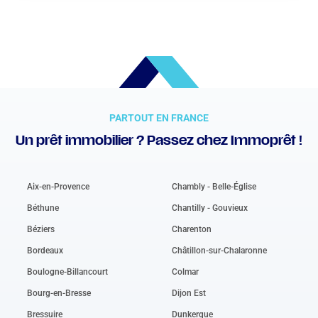
PARTOUT EN FRANCE
Un prêt immobilier ? Passez chez Immoprêt !
Aix-en-Provence
Chambly - Belle-Église
Béthune
Chantilly - Gouvieux
Béziers
Charenton
Bordeaux
Châtillon-sur-Chalaronne
Boulogne-Billancourt
Colmar
Bourg-en-Bresse
Dijon Est
Bressuire
Dunkerque