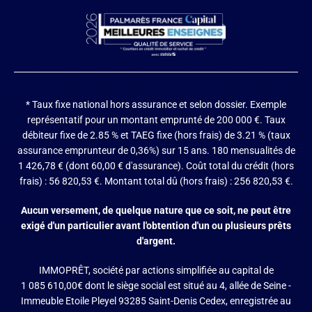
* Taux fixe national hors assurance et selon dossier.
Exemple
représentatif pour un montant emprunté de 200 000 €. Taux
débiteur fixe de 2.85 % et TAEG fixe (hors frais) de 3.21 % (taux
assurance emprunteur de 0,36%) sur 15 ans. 180 mensualités de
1 426,78 € (dont 60,00 € d'assurance). Coût total du crédit (hors
frais) : 56 820,53 €. Montant total dû (hors frais) : 256 820,53 €.
Aucun versement, de quelque nature que ce soit, ne peut être
exigé d'un particulier avant l'obtention d'un ou plusieurs prêts
d'argent.
IMMOPRÊT, société par actions simplifiée au capital de
1 085 610,00€ dont le siège social est situé au 4, allée de Seine -
Immeuble Etoile Pleyel 93285 Saint-Denis Cedex, enregistrée au