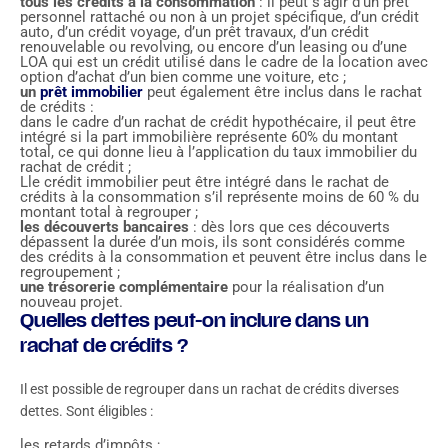
tous les crédits à la consommation
: il peut s’agir d’un prêt
personnel rattaché ou non à un projet spécifique, d’un crédit
auto, d’un crédit voyage, d’un prêt travaux, d’un crédit
renouvelable ou revolving, ou encore d’un leasing ou d’une
LOA qui est un crédit utilisé dans le cadre de la location avec
option d’achat d’un bien comme une voiture, etc ;
un
prêt immobilier
peut également être inclus dans le rachat
de crédits :
dans le cadre d’un rachat de crédit hypothécaire, il peut être
intégré si la part immobilière représente 60% du montant
total, ce qui donne lieu à l’application du taux immobilier du
rachat de crédit ;
Lle crédit immobilier peut être intégré dans le rachat de
crédits à la consommation s’il représente moins de 60 % du
montant total à regrouper ;
les découverts bancaires
: dès lors que ces découverts
dépassent la durée d’un mois, ils sont considérés comme
des crédits à la consommation et peuvent être inclus dans le
regroupement ;
une trésorerie complémentaire
pour la réalisation d’un
nouveau projet.
Quelles dettes peut-on inclure dans un
rachat de crédits ?
Il est possible de regrouper dans un rachat de crédits diverses
dettes. Sont éligibles :
les retards d’impôts ;