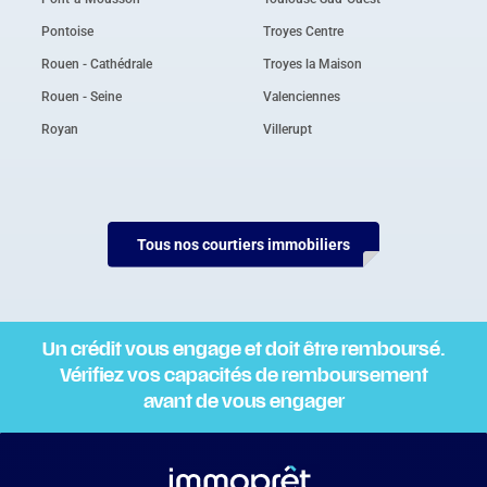
Pontoise
Troyes Centre
Rouen - Cathédrale
Troyes la Maison
Rouen - Seine
Valenciennes
Royan
Villerupt
Tous nos courtiers immobiliers
Un crédit vous engage et doit être remboursé.
Vérifiez vos capacités de remboursement
avant de vous engager