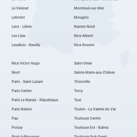
Le Vésinet
Montreuil-sur-Mer
Leforest
Mougins
Lens - Liévin
Nantes Nord
Les Lilas
Nice Alberti
Levallois - Neuilly
Nice Rossini
Nice Victor Hugo
Saint-Omer
Niort
Sainte-Marie-aux-Chênes
Paris - Saint-Lazare
Thionville
Paris Centre
Torcy
Paris Le Marais - République
Toul
Paris Nation
Toulon - La Valette du Var
Pau
Toulouse Centre
Poissy
Toulouse Est - Balma
Pont-à-Mousson
Toulouse Sud-Ouest