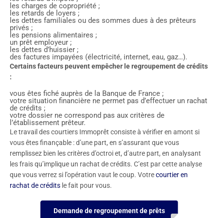
les charges de copropriété ;
les retards de loyers ;
les dettes familiales ou des sommes dues à des prêteurs
privés ;
les pensions alimentaires ;
un prêt employeur ;
les dettes d’huissier ;
des factures impayées (électricité, internet, eau, gaz…).
Certains facteurs peuvent empêcher le regroupement de crédits
:
vous êtes fiché auprès de la Banque de France ;
votre situation financière ne permet pas d’effectuer un rachat
de crédits ;
votre dossier ne correspond pas aux critères de
l’établissement prêteur.
Le travail des courtiers Immoprêt consiste à vérifier en amont si
vous êtes finançable : d’une part, en s’assurant que vous
remplissez bien les critères d’octroi et, d’autre part, en analysant
les frais qu’implique un rachat de crédits. C’est par cette analyse
que vous verrez si l’opération vaut le coup. Votre
courtier en
rachat de crédits
le fait pour vous.
Demande de regroupement de prêts