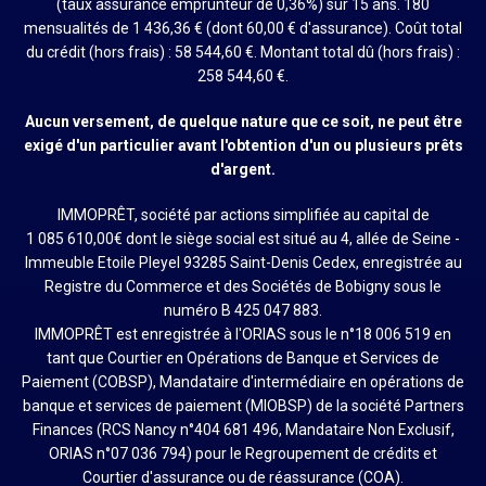
(taux assurance emprunteur de 0,36%) sur 15 ans. 180
mensualités de 1 436,36 € (dont 60,00 € d'assurance). Coût total
du crédit (hors frais) : 58 544,60 €. Montant total dû (hors frais) :
258 544,60 €.
Aucun versement, de quelque nature que ce soit, ne peut être
exigé d'un particulier avant l'obtention d'un ou plusieurs prêts
d'argent.
IMMOPRÊT, société par actions simplifiée au capital de
1 085 610,00€ dont le siège social est situé au 4, allée de Seine -
Immeuble Etoile Pleyel 93285 Saint-Denis Cedex, enregistrée au
Registre du Commerce et des Sociétés de Bobigny sous le
numéro B 425 047 883.
IMMOPRÊT est enregistrée à l'ORIAS sous le n°18 006 519 en
tant que Courtier en Opérations de Banque et Services de
Paiement (COBSP), Mandataire d'intermédiaire en opérations de
banque et services de paiement (MIOBSP) de la société Partners
Finances (RCS Nancy n°404 681 496, Mandataire Non Exclusif,
ORIAS n°07 036 794) pour le Regroupement de crédits et
Courtier d'assurance ou de réassurance (COA).