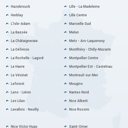
Hazebrouck
Lille - La Madeleine
Herblay
Lille Centre
L'Isle-Adam
Marseille Sud
La Bassée
Melun
La Châtaigneraie
Metz - Ars-Laquenexy
La Défense
Montlhéry - Chilly-Mazarin
La Rochelle - Lagord
Montpellier Centre
Le Havre
Montpellier Est - Castelnau
Le Vésinet
Montreuil-sur-Mer
Leforest
Mougins
Lens - Liévin
Nantes Nord
Les Lilas
Nice Alberti
Levallois - Neuilly
Nice Rossini
Nice Victor Hugo
Saint-Omer