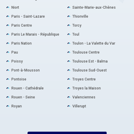
Niort
Sainte-Marie-aux-Chênes
Paris - Saint-Lazare
Thionville
Paris Centre
Torcy
Paris Le Marais - République
Toul
Paris Nation
Toulon - La Valette du Var
Pau
Toulouse Centre
Poissy
Toulouse Est - Balma
Pont-à-Mousson
Toulouse Sud-Ouest
Pontoise
Troyes Centre
Rouen - Cathédrale
Troyes la Maison
Rouen - Seine
Valenciennes
Royan
Villerupt