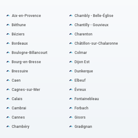
Aix-en-Provence
Chambly - Belle-Église
Béthune
Chantilly - Gouvieux
Béziers
Charenton
Bordeaux
Châtillon-sur-Chalaronne
Boulogne-Billancourt
Colmar
Bourg-en-Bresse
Dijon Est
Bressuire
Dunkerque
Caen
Elbeuf
Cagnes-sur-Mer
Évreux
Calais
Fontainebleau
Cambrai
Forbach
Cannes
Gisors
Chambéry
Gradignan