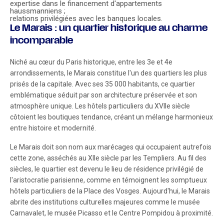
expertise dans le financement d'appartements
haussmanniens ;
relations privilégiées avec les banques locales.
Le Marais : un quartier historique au charme
incomparable
Niché au cœur du Paris historique, entre les 3e et 4e
arrondissements, le Marais constitue l'un des quartiers les plus
prisés de la capitale. Avec ses 35 000 habitants, ce quartier
emblématique séduit par son architecture préservée et son
atmosphère unique. Les hôtels particuliers du XVIIe siècle
côtoient les boutiques tendance, créant un mélange harmonieux
entre histoire et modernité.
Le Marais doit son nom aux marécages qui occupaient autrefois
cette zone, asséchés au XIIe siècle par les Templiers. Au fil des
siècles, le quartier est devenu le lieu de résidence privilégié de
l'aristocratie parisienne, comme en témoignent les somptueux
hôtels particuliers de la Place des Vosges. Aujourd'hui, le Marais
abrite des institutions culturelles majeures comme le musée
Carnavalet, le musée Picasso et le Centre Pompidou à proximité.