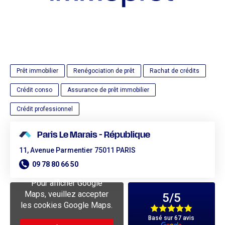
Prêt immobilier
Renégociation de prêt
Rachat de crédits
Crédit conso
Assurance de prêt immobilier
Crédit professionnel
Paris Le Marais - République
11, Avenue Parmentier
75011 PARIS
09 78 80 66 50
Pour afficher Google
Maps, veuillez accepter
5
/5
les cookies Google Maps.
Basé sur 67 avis