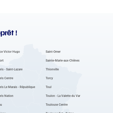
prêt !
ce Victor Hugo
Saint-Omer
ort
Sainte-Marie-aux-Chênes
ris - Saint-Lazare
Thionville
ris Centre
Torcy
ris Le Marais - République
Toul
ris Nation
Toulon - La Valette du Var
au
Toulouse Centre