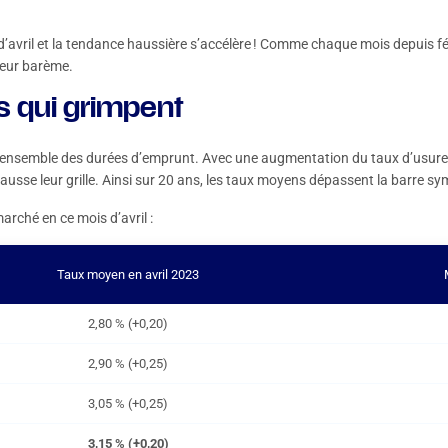
’avril et la tendance haussière s’accélère ! Comme chaque mois depuis févr
leur barème.
s qui grimpent
ur l’ensemble des durées d’emprunt. Avec une augmentation du taux d’usur
hausse leur grille. Ainsi sur 20 ans, les taux moyens dépassent la barre sy
marché en ce mois d’avril :
Taux moyen en avril 2023
2,80 % (+0,20)
2,90 % (+0,25)
3,05 % (+0,25)
3,15 % (+0,20)