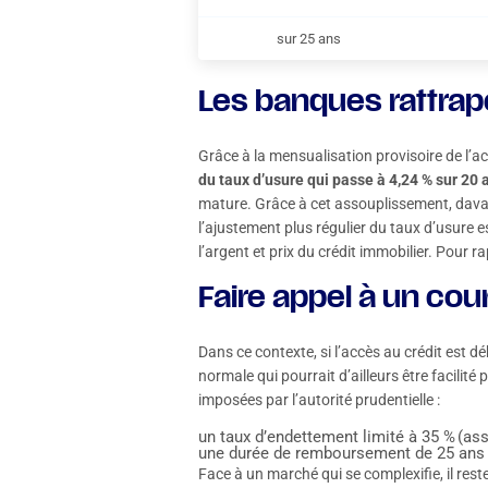
sur 25 ans
Les banques rattrape
Grâce à la mensualisation provisoire de l’a
du taux d’usure qui passe à 4,24 % sur 20 
mature. Grâce à cet assouplissement, davant
l’ajustement plus régulier du taux d’usure e
l’argent et prix du crédit immobilier. Pour 
Faire appel à un cour
Dans ce contexte, si l’accès au crédit est d
normale qui pourrait d’ailleurs être facilit
imposées par l’autorité prudentielle :
un taux d’endettement limité à 35 % (as
une durée de remboursement de 25 ans
Face à un marché qui se complexifie, il rest