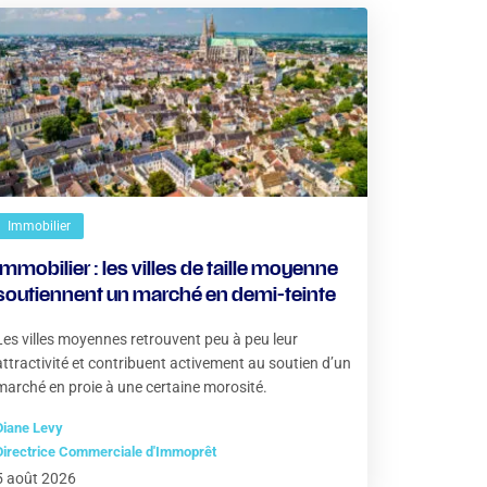
Immobilier
Immobilier : les villes de taille moyenne
soutiennent un marché en demi-teinte
Les villes moyennes retrouvent peu à peu leur
attractivité et contribuent activement au soutien d’un
marché en proie à une certaine morosité.
Diane Levy
Directrice Commerciale d'Immoprêt
5 août 2026