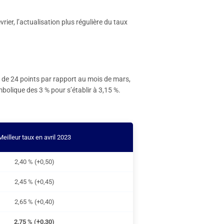
ier, l’actualisation plus régulière du taux
e de 24 points par rapport au mois de mars,
mbolique des 3 % pour s’établir à 3,15 %.
Meilleur taux en avril 2023
2,40 % (+0,50)
2,45 % (+0,45)
2,65 % (+0,40)
2,75 % (+0,30)