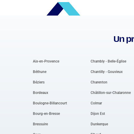
Un pr
Aix-en-Provence
Chambly - Belle-Église
Béthune
Chantilly - Gouvieux
Béziers
Charenton
Bordeaux
Châtillon-sur-Chalaronne
Boulogne-Billancourt
Colmar
Bourg-en-Bresse
Dijon Est
Bressuire
Dunkerque