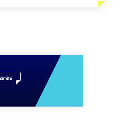
ximité