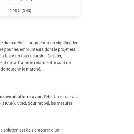
2,95 % (0,40)
ité du marché. L’augmentation significative
ne pour les emprunteurs dont le projet est
 fait d’un taux usuraire. De plus,
ent de rattraper le retard entre coût de
 de soutenir le marché.
 devrait atterrir avant l’été
. Un retour à la
e (HCSF). Voici, pour rappel, les mesures
la solution est de s’entourer d’un