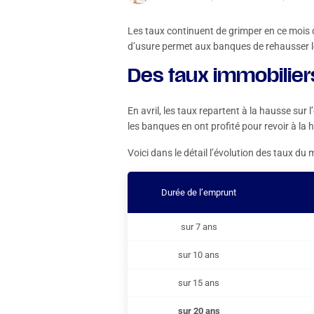
Les taux continuent de grimper en ce mois d
d’usure permet aux banques de rehausser 
Des taux immobilier
En avril, les taux repartent à la hausse s
les banques en ont profité pour revoir à la 
Voici dans le détail l’évolution des taux du 
Durée de l’emprunt
sur 7 ans
sur 10 ans
sur 15 ans
sur 20 ans