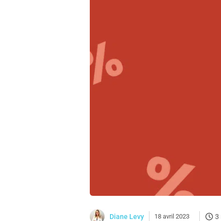
Diane Levy
18 avril 2023
3 