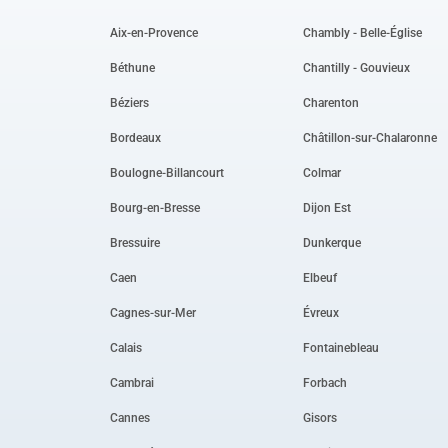
Aix-en-Provence
Chambly - Belle-Église
Béthune
Chantilly - Gouvieux
Béziers
Charenton
Bordeaux
Châtillon-sur-Chalaronne
Boulogne-Billancourt
Colmar
Bourg-en-Bresse
Dijon Est
Bressuire
Dunkerque
Caen
Elbeuf
Cagnes-sur-Mer
Évreux
Calais
Fontainebleau
Cambrai
Forbach
Cannes
Gisors