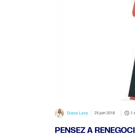
Diane Levy
25 juin 2018
1 
PENSEZ A RENEGOC