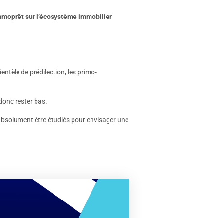
Immoprêt sur l’écosystème immobilier
entèle de prédilection, les primo-
 donc rester bas.
t absolument être étudiés pour envisager une