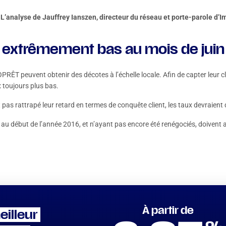
’analyse de Jauffrey Ianszen, directeur du réseau et porte-parole d’
 extrêmement bas au mois de juin
RÊT peuvent obtenir des décotes à l’échelle locale. Afin de capter leur cli
 toujours plus bas.
 pas rattrapé leur retard en termes de conquête client, les taux devraient
ou au début de l’année 2016, et n’ayant pas encore été renégociés, doiven
À partir de
eilleur