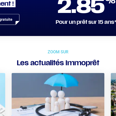
%
2.85
ent !
ratuite
Pour un prêt sur 15 ans
ZOOM SUR
Les actualités Immoprêt