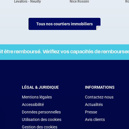
Levallois - Neuilly
Nice Rossini
R
Tous nos courtiers immobiliers
oit être remboursé. Vérifiez vos capacités de rembours
LÉGAL & JURIDIQUE
INFORMATIONS
Mentions légales
Contactez-nous
Accessibilité
Actualités
Données personnelles
Presse
Utilisation des cookies
Avis clients
Gestion des cookies