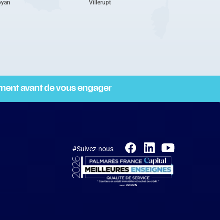
oyan
Villerupt
ement avant de vous engager
#Suivez-nous