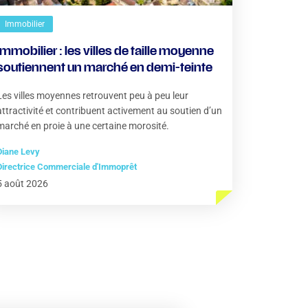
Immobilier
Immobilier : les villes de taille moyenne
soutiennent un marché en demi-teinte
Les villes moyennes retrouvent peu à peu leur
attractivité et contribuent activement au soutien d’un
marché en proie à une certaine morosité.
Diane Levy
Directrice Commerciale d'Immoprêt
5 août 2026