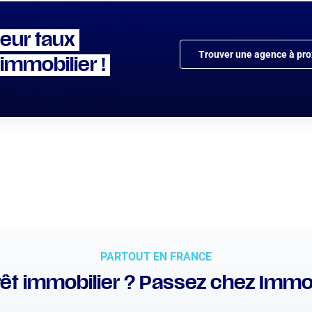
leur taux
Trouver une agence à pro
 immobilier !
PARTOUT EN FRANCE
êt immobilier ? Passez chez Immo