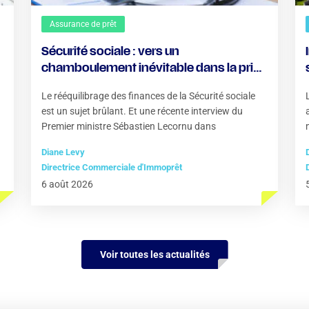
Assurance de prêt
Sécurité sociale : vers un
chamboulement inévitable dans la prise
en charge des soins ?
Le rééquilibrage des finances de la Sécurité sociale
est un sujet brûlant. Et une récente interview du
Premier ministre Sébastien Lecornu dans
Diane Levy
Directrice Commerciale d'Immoprêt
6 août 2026
Voir toutes les actualités