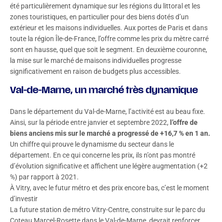
été particulièrement dynamique sur les régions du littoral et les
zones touristiques, en particulier pour des biens dotés d’un
extérieur et les maisons individuelles. Aux portes de Paris et dans
toute la région Île-de-France, l’offre comme les prix du mètre carré
sont en hausse, quel que soit le segment. En deuxième couronne,
la mise sur le marché de maisons individuelles progresse
significativement en raison de budgets plus accessibles.
Val-de-Marne, un marché très dynamique
Dans le département du Val-de-Marne, l’activité est au beau fixe.
Ainsi, sur la période entre janvier et septembre 2022,
l’offre de
biens anciens mis sur le marché a progressé de +16,7 % en 1 an.
Un chiffre qui prouve le dynamisme du secteur dans le
département. En ce qui concerne les prix, ils n’ont pas montré
d’évolution significative et affichent une légère augmentation (+2
%) par rapport à 2021.
À Vitry, avec le futur métro et des prix encore bas, c’est le moment
d’investir
La future station de métro Vitry-Centre, construite sur le parc du
Coteau Marcel-Rosette dans le Val-de-Marne, devrait renforcer