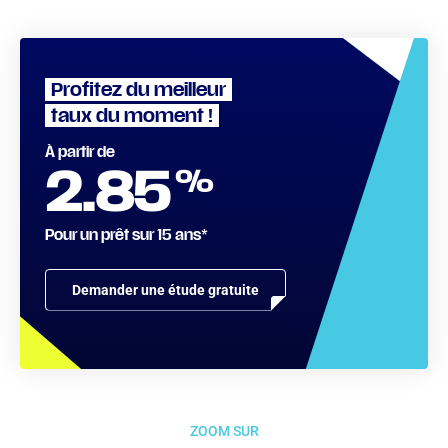
Profitez du meilleur
taux du moment !
À partir de
%
2.85
Pour un prêt sur 15 ans*
Demander une étude gratuite
ZOOM SUR