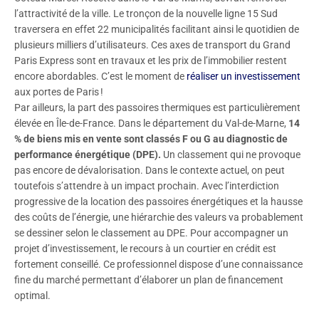
l’attractivité de la ville. Le tronçon de la nouvelle ligne 15 Sud
traversera en effet 22 municipalités facilitant ainsi le quotidien de
plusieurs milliers d’utilisateurs. Ces axes de transport du Grand
Paris Express sont en travaux et les prix de l’immobilier restent
encore abordables. C’est le moment de
réaliser un investissement
aux portes de Paris !
Par ailleurs, la part des passoires thermiques est particulièrement
élevée en Île-de-France. Dans le département du Val-de-Marne,
14
% de biens mis en vente sont classés F ou G au diagnostic de
performance énergétique (DPE).
Un classement qui ne provoque
pas encore de dévalorisation. Dans le contexte actuel, on peut
toutefois s’attendre à un impact prochain. Avec l’interdiction
progressive de la location des passoires énergétiques et la hausse
des coûts de l’énergie, une hiérarchie des valeurs va probablement
se dessiner selon le classement au DPE. Pour accompagner un
projet d’investissement, le recours à un courtier en crédit est
fortement conseillé. Ce professionnel dispose d’une connaissance
fine du marché permettant d’élaborer un plan de financement
optimal.