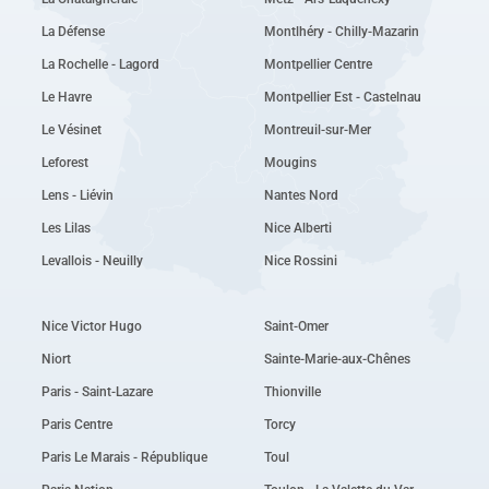
La Défense
Montlhéry - Chilly-Mazarin
La Rochelle - Lagord
Montpellier Centre
Le Havre
Montpellier Est - Castelnau
Le Vésinet
Montreuil-sur-Mer
Leforest
Mougins
Lens - Liévin
Nantes Nord
Les Lilas
Nice Alberti
Levallois - Neuilly
Nice Rossini
Nice Victor Hugo
Saint-Omer
Niort
Sainte-Marie-aux-Chênes
Paris - Saint-Lazare
Thionville
Paris Centre
Torcy
Paris Le Marais - République
Toul