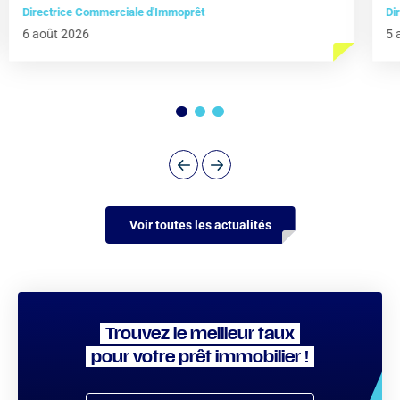
Directrice Commerciale d'Immoprêt
Di
6 août 2026
5 
Voir toutes les actualités
Trouvez le meilleur taux
pour votre prêt immobilier !