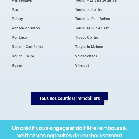
Paris Nation
Toulon - La Valette du Var
Pau
Toulouse Centre
Poissy
Toulouse Est - Balma
Pont-à-Mousson
Toulouse Sud-Ouest
Pontoise
Troyes Centre
Rouen - Cathédrale
Troyes la Maison
Rouen - Seine
Valenciennes
Royan
Villerupt
Tous nos courtiers immobiliers
Un crédit vous engage et doit être remboursé.
Vérifiez vos capacités de remboursement