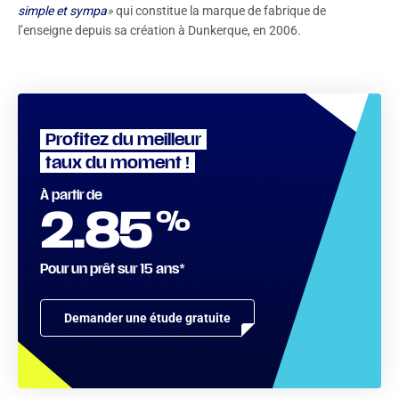
simple et sympa
»
qui constitue la marque de fabrique de
l’enseigne depuis sa création à Dunkerque, en 2006.
Profitez du meilleur
taux du moment !
À partir de
%
2.85
Pour un prêt sur 15 ans*
Demander une étude gratuite