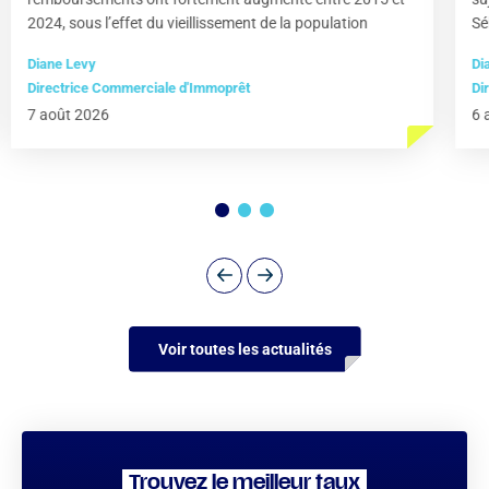
2024, sous l’effet du vieillissement de la population
Sé
Diane Levy
Di
Directrice Commerciale d'Immoprêt
Di
7 août 2026
6 
Voir toutes les actualités
Trouvez le meilleur taux