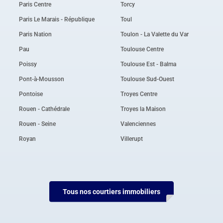
Paris Centre
Torcy
Paris Le Marais - République
Toul
Paris Nation
Toulon - La Valette du Var
Pau
Toulouse Centre
Poissy
Toulouse Est - Balma
Pont-à-Mousson
Toulouse Sud-Ouest
Pontoise
Troyes Centre
Rouen - Cathédrale
Troyes la Maison
Rouen - Seine
Valenciennes
Royan
Villerupt
Tous nos courtiers immobiliers