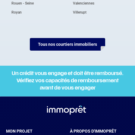
Rouen - Seine
Valenciennes
Royan
Villerupt
Tous nos courtiers immobiliers
Un crédit vous engage et doit être remboursé.
Vérifiez vos capacités de remboursement
avant de vous engager
MON PROJET
À PROPOS D'IMMOPRÊT