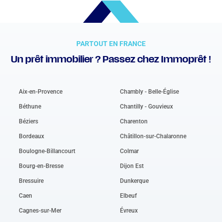
PARTOUT EN FRANCE
Un prêt immobilier ? Passez chez Immoprêt !
Aix-en-Provence
Chambly - Belle-Église
Béthune
Chantilly - Gouvieux
Béziers
Charenton
Bordeaux
Châtillon-sur-Chalaronne
Boulogne-Billancourt
Colmar
Bourg-en-Bresse
Dijon Est
Bressuire
Dunkerque
Caen
Elbeuf
Cagnes-sur-Mer
Évreux