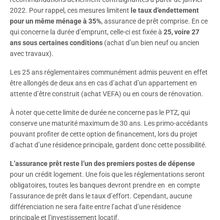
2022. Pour rappel, ces mesures limitent
le taux d’endettement
pour un même ménage à 35%
, assurance de prêt comprise. En ce
qui concerne la durée d’emprunt, celle-ci est fixée à
25, voire 27
ans sous certaines conditions
(achat d’un bien neuf ou ancien
avec travaux).
Les 25 ans réglementaires communément admis peuvent en effet
être allongés de deux ans en cas d’achat d’un appartement en
attente d’être construit (achat VEFA) ou en cours de rénovation.
À noter que cette limite de durée ne concerne pas le PTZ, qui
conserve une maturité maximum de 30 ans. Les primo-accédants
pouvant profiter de cette option de financement, lors du projet
d’achat d’une résidence principale, gardent donc cette possibilité.
L’assurance prêt reste l’un des premiers postes de dépense
pour un crédit logement. Une fois que les réglementations seront
obligatoires, toutes les banques devront prendre en en compte
l’assurance de prêt dans le taux d’effort. Cependant, aucune
différenciation ne sera faite entre l’achat d’une résidence
principale et l’investissement locatif.