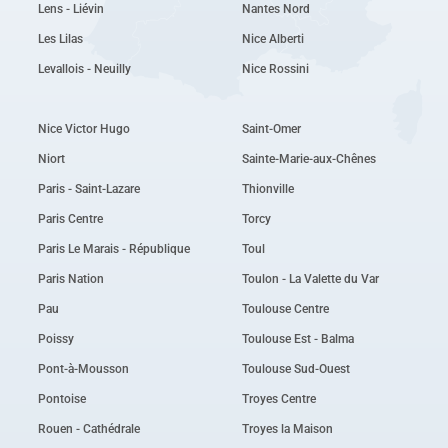
Lens - Liévin
Nantes Nord
Les Lilas
Nice Alberti
Levallois - Neuilly
Nice Rossini
Nice Victor Hugo
Saint-Omer
Niort
Sainte-Marie-aux-Chênes
Paris - Saint-Lazare
Thionville
Paris Centre
Torcy
Paris Le Marais - République
Toul
Paris Nation
Toulon - La Valette du Var
Pau
Toulouse Centre
Poissy
Toulouse Est - Balma
Pont-à-Mousson
Toulouse Sud-Ouest
Pontoise
Troyes Centre
Rouen - Cathédrale
Troyes la Maison