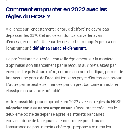
Comment emprunter en 2022 avec les
règles du HCSF ?
Vigilance sur l’endettement : le “taux d’effort” ne devra pas
dépasser les 35%. Cet indice est donc à surveiller avant
d’envisager un prêt. Un courtier de la tribu Immoprêt peut aider
l’emprunteur à
définir sa capacité d’emprunt
.
Ce professionnel du crédit conseille également sur la manière
d’optimiser son financement par le recours aux prêts aidés par
exemple.
Le prêt à taux zéro
, comme son nom l’indique, permet de
financer une partie de l’acquisition sans payer d’intérêts en retour.
L’autre partie peut être financée par un prêt bancaire immobilier
classique ou un autre prêt aidé.
Autre possibilité pour emprunter en 2022 avec les règles du HCSF :
négocier son assurance emprunteur
. L’assurance-crédit est le
deuxième poste de dépense après les intérêts bancaires. Il
convient donc de faire jouer la concurrence pour trouver
l’assurance de prêt la moins chère qui propose a minima les