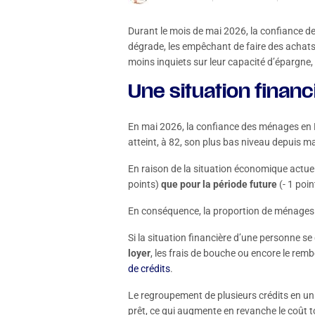
Durant le mois de mai 2026, la confiance de
dégrade, les empêchant de faire des achats 
moins inquiets sur leur capacité d’épargne, 
Une situation finan
En mai 2026, la confiance des ménages en Fr
atteint, à 82, son plus bas niveau depuis m
En raison de la situation économique actue
points)
que
pour
la
période
future
(- 1 poin
En conséquence, la proportion de ménages e
Si la situation financière d’une personne se
loyer
, les frais de bouche ou encore le remb
de crédits
.
Le regroupement de plusieurs crédits en un
prêt, ce qui augmente en revanche le coût 