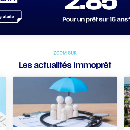
2.85
ratuite
Pour un prêt sur 15 ans
ZOOM SUR
Les actualités Immoprêt