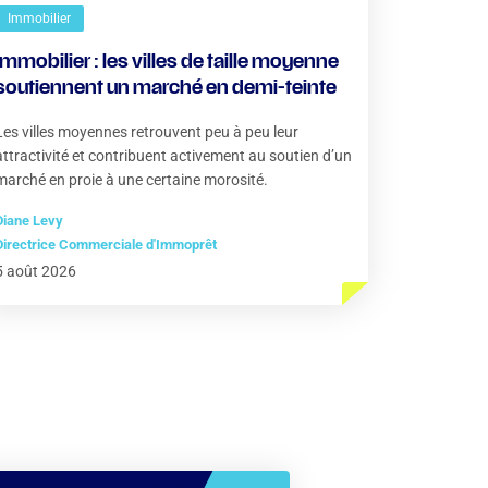
Immobilier
Immobilier : les villes de taille moyenne
soutiennent un marché en demi-teinte
Les villes moyennes retrouvent peu à peu leur
attractivité et contribuent activement au soutien d’un
marché en proie à une certaine morosité.
Diane Levy
Directrice Commerciale d'Immoprêt
5 août 2026