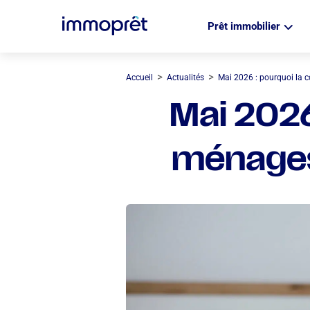
Prêt immobilier
>
>
Accueil
Actualités
Mai 2026 : pourquoi la c
Mai 2026
ménages 