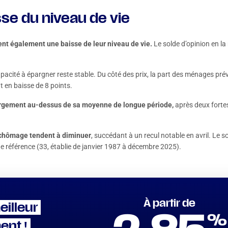
sse du niveau de vie
nt également une baisse de leur niveau de vie
.
Le solde d’opinion en la
capacité à épargner reste stable. Du côté des prix, la part des ménages pré
nt en baisse de 8 points.
argement au-dessus de sa moyenne de longue
période,
après deux forte
chômage
tendent
à diminuer
, succédant à un recul notable en avril. Le
e référence (33, établie de janvier 1987 à décembre 2025).
À partir de
eilleur
%
ent !