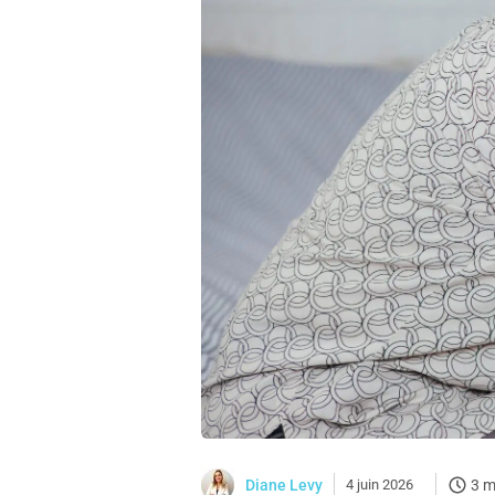
Diane Levy
4 juin 2026
3 m