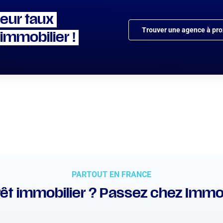
leur taux
Trouver une agence à pro
 immobilier !
PARTOUT EN FRANCE
êt immobilier ? Passez chez Immo