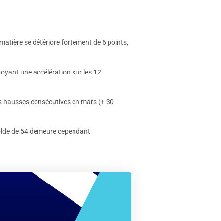
 matière se détériore fortement de 6 points,
voyant une accélération sur les 12
s hausses consécutives en mars (+ 30
 solde de 54 demeure cependant