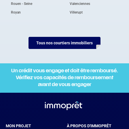
Rouen - Seine
Valenciennes
Royan
Villerupt
Tous nos courtiers immobiliers
Un crédit vous engage et doit être remboursé.
Vérifiez vos capacités de remboursement
avant de vous engager
MON PROJET
À PROPOS D'IMMOPRÊT