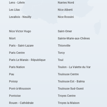
Lens - Liévin
Nantes Nord
Les Lilas
Nice Alberti
Levallois - Neuilly
Nice Rossini
Nice Victor Hugo
Saint-Omer
Niort
Sainte-Marie-aux-Chênes
Paris - Saint-Lazare
Thionville
Paris Centre
Torcy
Paris Le Marais - République
Toul
Paris Nation
Toulon - La Valette du Var
Pau
Toulouse Centre
Poissy
Toulouse Est - Balma
Pont-à-Mousson
Toulouse Sud-Ouest
Pontoise
Troyes Centre
Rouen - Cathédrale
Troyes la Maison