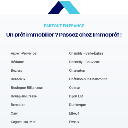
PARTOUT EN FRANCE
Un prêt immobilier ? Passez chez Immoprêt !
Aix-en-Provence
Chambly - Belle-Église
Béthune
Chantilly - Gouvieux
Béziers
Charenton
Bordeaux
Châtillon-sur-Chalaronne
Boulogne-Billancourt
Colmar
Bourg-en-Bresse
Dijon Est
Bressuire
Dunkerque
Caen
Elbeuf
Cagnes-sur-Mer
Évreux