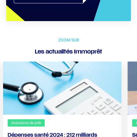
ZOOM SUR
Les actualités Immoprêt
Assurance de prêt
Dépenses santé 2024 : 212 milliards
S