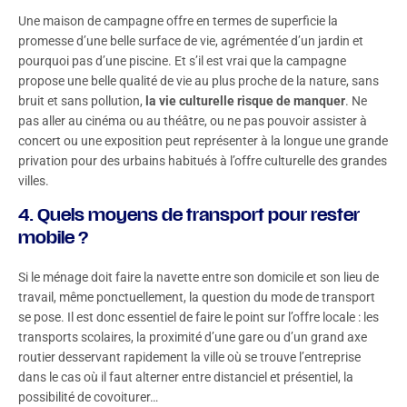
Une maison de campagne offre en termes de superficie la
promesse d’une belle surface de vie, agrémentée d’un jardin et
pourquoi pas d’une piscine. Et s’il est vrai que la campagne
propose une belle qualité de vie au plus proche de la nature, sans
bruit et sans pollution,
la vie culturelle risque de manquer
. Ne
pas aller au cinéma ou au théâtre, ou ne pas pouvoir assister à
concert ou une exposition peut représenter à la longue une grande
privation pour des urbains habitués à l’offre culturelle des grandes
villes.
4. Quels moyens de transport pour rester
mobile ?
Si le ménage doit faire la navette entre son domicile et son lieu de
travail, même ponctuellement, la question du mode de transport
se pose. Il est donc essentiel de faire le point sur l’offre locale : les
transports scolaires, la proximité d’une gare ou d’un grand axe
routier desservant rapidement la ville où se trouve l’entreprise
dans le cas où il faut alterner entre distanciel et présentiel, la
possibilité de covoiturer…