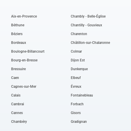
Aix-en-Provence
Chambly - Belle-Église
Béthune
Chantilly - Gouvieux
Béziers
Charenton
Bordeaux
Châtillon-sur-Chalaronne
Boulogne-Billancourt
Colmar
Bourg-en-Bresse
Dijon Est
Bressuire
Dunkerque
Caen
Elbeuf
Cagnes-sur-Mer
Évreux
Calais
Fontainebleau
Cambrai
Forbach
Cannes
Gisors
Chambéry
Gradignan