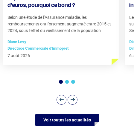
d’euros, pourquoi ce bond ?
i
?
Selon une étude de l’Assurance maladie, les
Le
remboursements ont fortement augmenté entre 2015 et
su
2024, sous l’effet du vieillissement de la population
Sé
Diane Levy
Di
Directrice Commerciale d'Immoprêt
Di
7 août 2026
6 
Voir toutes les actualités