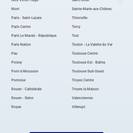
Niort
Sainte-Marie-aux-Chênes
Paris - Saint-Lazare
Thionville
Paris Centre
Torcy
Paris Le Marais - République
Toul
Paris Nation
Toulon - La Valette du Var
Pau
Toulouse Centre
Poissy
Toulouse Est - Balma
Pont-à-Mousson
Toulouse Sud-Ouest
Pontoise
Troyes Centre
Rouen - Cathédrale
Troyes la Maison
Rouen - Seine
Valenciennes
Royan
Villerupt