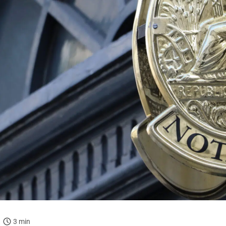
3 min