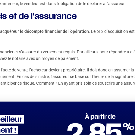
e antérieur, le vendeur est dans l’obligation de le déclarer à l’assureur.
ds et de l’assurance
l’acquéreur
le décompte financier de l’opération
. Le prix d’acquisition est 
nancier et s’assurer du versement requis. Par ailleurs, pour répondre à d’é
e chez le notaire avec un moyen de paiement.
e l’acte de vente, l’acheteur devient propriétaire. Il doit donc en assumer la
uement. En cas de sinistre, l’assureur se base sur l’heure de la signature 
 d’anticiper ce risque. Comment ? En ayant pris soin de souscrire une assu
À partir de
eilleur
%
ent !