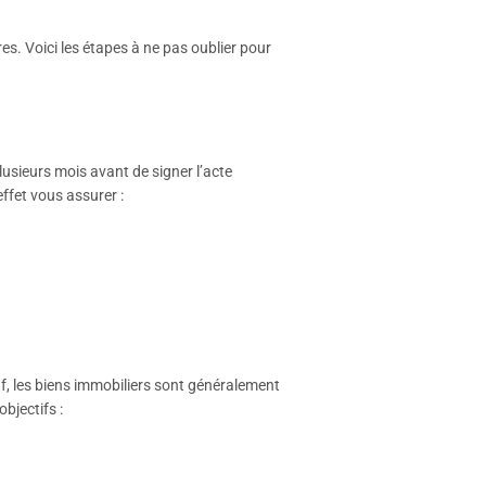
res. Voici les étapes à ne pas oublier pour
lusieurs mois avant de signer l’acte
ffet vous assurer :
euf, les biens immobiliers sont généralement
objectifs :