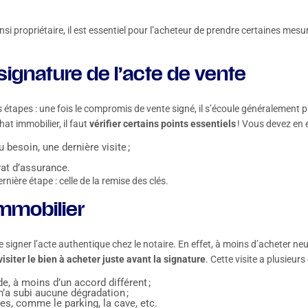
nsi propriétaire, il est essentiel pour l’acheteur de prendre certaines mesu
 signature de l’acte de vente
 étapes : une fois le compromis de vente signé, il s’écoule généralement p
at immobilier, il faut
vérifier certains points essentiels
! Vous devez en e
 besoin, une dernière visite ;
rat d’assurance.
nière étape : celle de la remise des clés.
immobilier
de signer l’acte authentique chez le notaire. En effet, à moins d’acheter n
visiter le bien à acheter juste avant la signature
. Cette visite a plusieurs 
de, à moins d’un accord différent ;
n’a subi aucune dégradation ;
xes, comme le parking, la cave, etc.