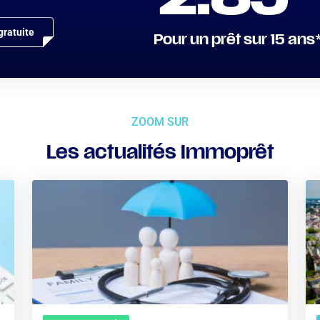
2.85
ratuite
Pour un prêt sur 15 ans
ZOOM SUR
Les actualités Immoprêt