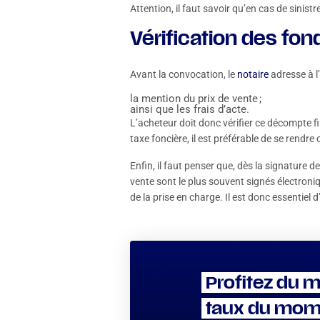
Attention, il faut savoir qu’en cas de sinistr
Vérification des fon
Avant la convocation, le
notaire
adresse à 
la mention du prix de vente ;
ainsi que les frais d’acte.
L’acheteur doit donc vérifier ce décompte fi
taxe foncière, il est préférable de se rendr
Enfin, il faut penser que, dès la signature d
vente sont le plus souvent signés électroniq
de la prise en charge. Il est donc essentiel
Profitez du m
taux du mom