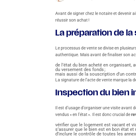
Avant de signer chez le notaire et devenir ai
réussir son achat !
La préparation de la
Le processus de vente se divise en plusieurs
authentique. Mais avant de finaliser son ach
de l’état du bien acheté en organisant, au
du versement des fonds ;
mais aussi de la souscription d’un cont
La signature de l’acte de vente marque la der
Inspection du bien 
Il est d’usage d’organiser une visite avant 
vendus « en l’état ». Il est donc crucial de
re
vérifier que le logement est vacant et vi
s’assurer que le bien est en bon état et 
d’inclure le contrôle de toutes les anne