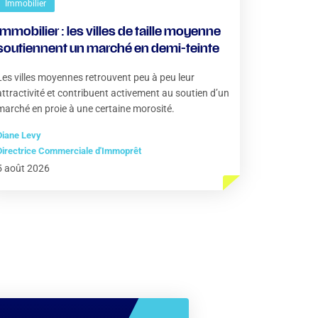
Immobilier
Immobilier : les villes de taille moyenne
soutiennent un marché en demi-teinte
Les villes moyennes retrouvent peu à peu leur
attractivité et contribuent activement au soutien d’un
marché en proie à une certaine morosité.
Diane Levy
Directrice Commerciale d'Immoprêt
5 août 2026