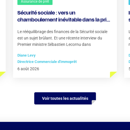
Assurance de prêt
Sécurité sociale : vers un
chamboulement inévitable dans la prise
en charge des soins ?
Le rééquilibrage des finances de la Sécurité sociale
est un sujet brûlant. Et une récente interview du
Premier ministre Sébastien Lecornu dans
Diane Levy
Directrice Commerciale d'Immoprêt
6 août 2026
Voir toutes les actualités