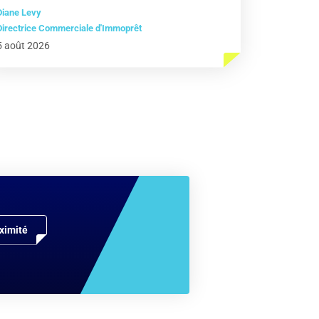
Diane Levy
Directrice Commerciale d'Immoprêt
5 août 2026
ximité