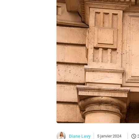
Diane Levy
5 janvier 2024
3