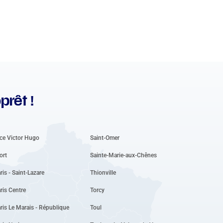
prêt !
ce Victor Hugo
Saint-Omer
ort
Sainte-Marie-aux-Chênes
ris - Saint-Lazare
Thionville
ris Centre
Torcy
ris Le Marais - République
Toul