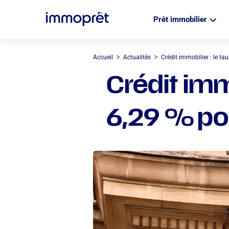
Prêt immobilier
>
>
Accueil
Actualités
Crédit immobilier : le ta
Crédit immo
6,29 % po