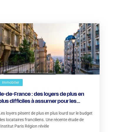
Immobilier
Île-de-France : des loyers de plus en
plus difficiles à assumer pour les
locataires
Les loyers pèsent de plus en plus lourd sur le budget
des locataires franciliens. Une récente étude de
l’Institut Paris Région révèle