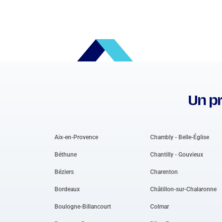
Un pr
Aix-en-Provence
Chambly - Belle-Église
Béthune
Chantilly - Gouvieux
Béziers
Charenton
Bordeaux
Châtillon-sur-Chalaronne
Boulogne-Billancourt
Colmar