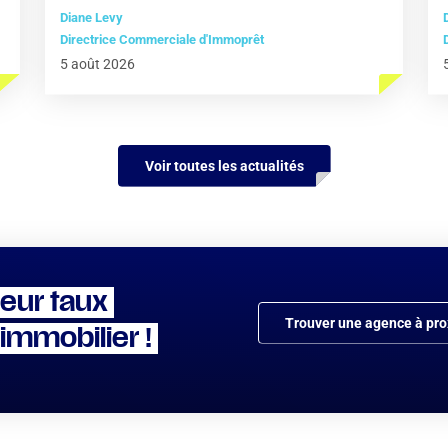
Diane Levy
Directrice Commerciale d'Immoprêt
5 août 2026
Voir toutes les actualités
leur taux
Trouver une agence à pro
 immobilier !