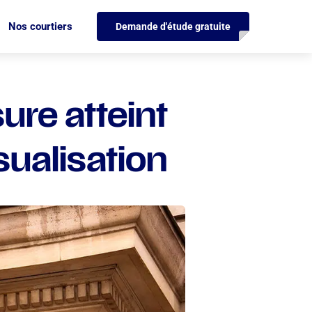
Nos courtiers
Demande d'étude gratuite
sure atteint
ualisation