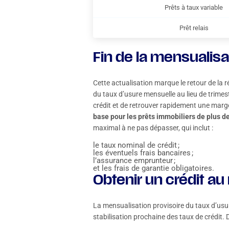
Prêts à taux variable
Prêt relais
Fin de la mensualisa
Cette actualisation marque le retour de la r
du taux d’usure mensuelle au lieu de trime
crédit et de retrouver rapidement une marg
base pour les prêts immobiliers de plus d
maximal à ne pas dépasser, qui inclut :
le taux nominal de crédit ;
les éventuels frais bancaires ;
l’assurance emprunteur ;
et les frais de garantie obligatoires.
Obtenir un crédit au
La mensualisation provisoire du taux d’usur
stabilisation prochaine des taux de crédit. 