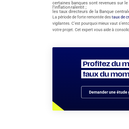
certaines banques sont revenues sur le
l’inflation ralentit ;
les taux directeurs de la Banque centra
La période de forte remontée des
taux de cr
vigilantes. C’est pourquoi mieux vaut s’ento
votre projet. Cet expert vous aide à consol
Profitez du m
taux du mom
Demander une étude g