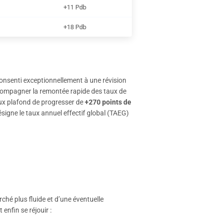
+11 Pdb
+18 Pdb
 consenti exceptionnellement à une révision
ccompagner la remontée rapide des taux de
aux plafond de progresser de
+270 points de
désigne le taux annuel effectif global (TAEG)
ché plus fluide et d’une éventuelle
enfin se réjouir :