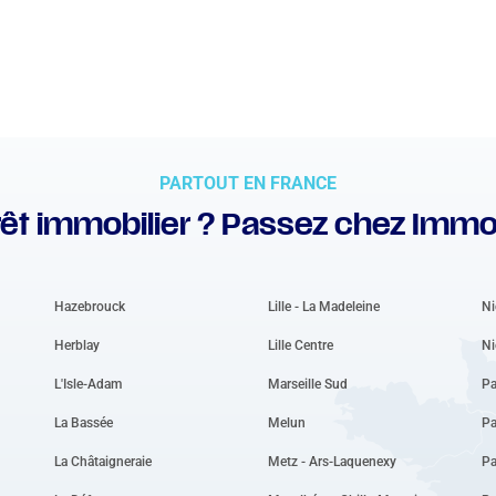
PARTOUT EN FRANCE
êt immobilier ? Passez chez Immo
Hazebrouck
Lille - La Madeleine
Ni
Herblay
Lille Centre
Ni
L'Isle-Adam
Marseille Sud
Pa
La Bassée
Melun
Pa
La Châtaigneraie
Metz - Ars-Laquenexy
Pa