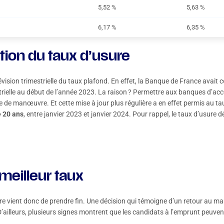
5,52 %
5,63 %
6,17 %
6,35 %
tion du taux d’usure
évision trimestrielle du taux plafond. En effet, la Banque de France avait
strielle au début de l’année 2023. La raison ? Permettre aux banques d’a
e de manœuvre. Et cette mise à jour plus régulière a en effet permis au t
e 20 ans
, entre janvier 2023 et janvier 2024. Pour rappel, le taux d’usure 
 meilleur taux
e vient donc de prendre fin. Une décision qui témoigne d’un retour au mar
D’ailleurs, plusieurs signes montrent que les candidats à l’emprunt peuvent 