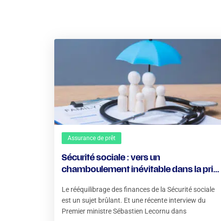
Assurance de prêt
Sécurité sociale : vers un
chamboulement inévitable dans la pris
en charge des soins ?
Le rééquilibrage des finances de la Sécurité sociale
est un sujet brûlant. Et une récente interview du
Premier ministre Sébastien Lecornu dans