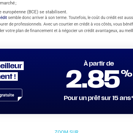
 marché ;
le européenne (BCE) se stabilisent.
édit
semble donc arriver à son terme. Toutefois, le coût du crédit est auss
urer de professionnels. Avec un courtier en crédit à vos côtés, vous bénéf
ider votre plan de financement et à négocier un crédit avantageux, au meil
À partir de
eilleur
%
2.85
ent !
ratuite
Pour un prêt sur 15 ans
ZOOM SUR