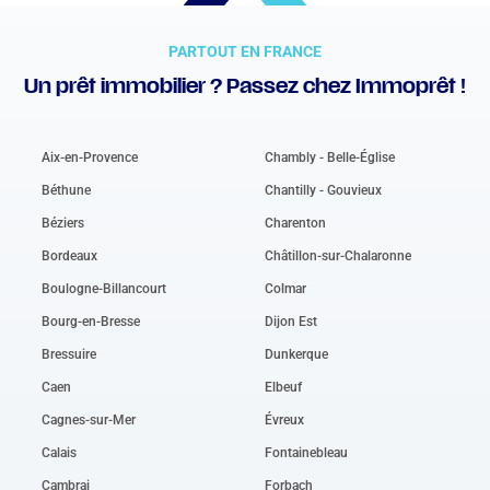
PARTOUT EN FRANCE
Un prêt immobilier ? Passez chez Immoprêt !
Aix-en-Provence
Chambly - Belle-Église
Béthune
Chantilly - Gouvieux
Béziers
Charenton
Bordeaux
Châtillon-sur-Chalaronne
Boulogne-Billancourt
Colmar
Bourg-en-Bresse
Dijon Est
Bressuire
Dunkerque
Caen
Elbeuf
Cagnes-sur-Mer
Évreux
Calais
Fontainebleau
Cambrai
Forbach