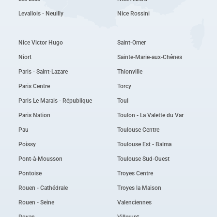
Levallois - Neuilly
Nice Rossini
Nice Victor Hugo
Saint-Omer
Niort
Sainte-Marie-aux-Chênes
Paris - Saint-Lazare
Thionville
Paris Centre
Torcy
Paris Le Marais - République
Toul
Paris Nation
Toulon - La Valette du Var
Pau
Toulouse Centre
Poissy
Toulouse Est - Balma
Pont-à-Mousson
Toulouse Sud-Ouest
Pontoise
Troyes Centre
Rouen - Cathédrale
Troyes la Maison
Rouen - Seine
Valenciennes
Royan
Villerupt