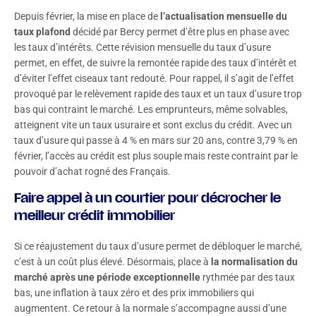
Depuis février, la mise en place de
l’actualisation mensuelle du
taux plafond
décidé par Bercy permet d’être plus en phase avec
les taux d’intérêts. Cette révision mensuelle du taux d’usure
permet, en effet, de suivre la remontée rapide des taux d’intérêt et
d’éviter l’effet ciseaux tant redouté. Pour rappel, il s’agit de l’effet
provoqué par le relèvement rapide des taux et un taux d’usure trop
bas qui contraint le marché. Les emprunteurs, même solvables,
atteignent vite un taux usuraire et sont exclus du crédit. Avec un
taux d’usure qui passe à 4 % en mars sur 20 ans, contre 3,79 % en
février, l’accès au crédit est plus souple mais reste contraint par le
pouvoir d’achat rogné des Français.
Faire appel à un courtier pour décrocher le
meilleur crédit immobilier
Si ce réajustement du taux d’usure permet de débloquer le marché,
c’est à un coût plus élevé. Désormais, place à
la normalisation du
marché après une période exceptionnelle
rythmée par des taux
bas, une inflation à taux zéro et des prix immobiliers qui
augmentent. Ce retour à la normale s’accompagne aussi d’une