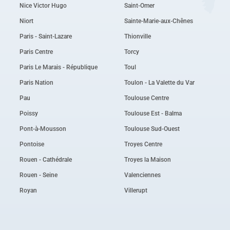
Nice Victor Hugo
Saint-Omer
Niort
Sainte-Marie-aux-Chênes
Paris - Saint-Lazare
Thionville
Paris Centre
Torcy
Paris Le Marais - République
Toul
Paris Nation
Toulon - La Valette du Var
Pau
Toulouse Centre
Poissy
Toulouse Est - Balma
Pont-à-Mousson
Toulouse Sud-Ouest
Pontoise
Troyes Centre
Rouen - Cathédrale
Troyes la Maison
Rouen - Seine
Valenciennes
Royan
Villerupt