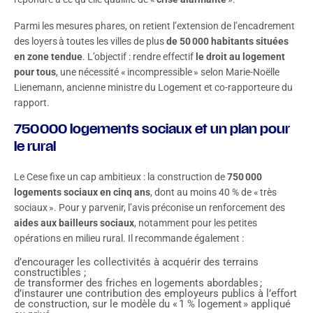
Parmi les mesures phares, on retient l’extension de l’encadrement
des loyers à toutes les villes de plus
de 50 000 habitants situées
en zone tendue
. L’objectif : rendre effectif
le droit au logement
pour tous
, une nécessité « incompressible » selon Marie-Noëlle
Lienemann, ancienne ministre du Logement et co-rapporteure du
rapport.
750 000 logements sociaux et un plan pour
le rural
Le Cese fixe un cap ambitieux : la construction de
750 000
logements sociaux en cinq ans
, dont au moins 40 % de « très
sociaux ». Pour y parvenir, l’avis préconise un renforcement des
aides aux bailleurs sociaux
, notamment pour les petites
opérations en milieu rural. Il recommande également :
d’encourager les collectivités à acquérir des terrains
constructibles ;
de transformer des friches en logements abordables ;
d’instaurer une contribution des employeurs publics à l’effort
de construction, sur le modèle du « 1 % logement » appliqué