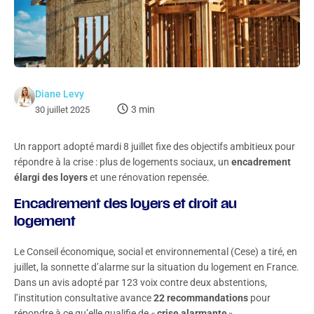
Diane Levy
3 min
30 juillet 2025
Un rapport adopté mardi 8 juillet fixe des objectifs ambitieux pour
répondre à la crise : plus de logements sociaux, un
encadrement
élargi des loyers
et une rénovation repensée.
Encadrement des loyers et droit au
logement
Le Conseil économique, social et environnemental (Cese) a tiré, en
juillet, la sonnette d’alarme sur la situation du logement en France.
Dans un avis adopté par 123 voix contre deux abstentions,
l’institution consultative avance
22 recommandations
pour
répondre à ce qu’elle qualifie de «
crise alarmante
».