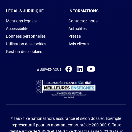
LÉGAL & JURIDIQUE
INFORMATIONS
Mentions légales
Contactez-nous
Accessibilité
Actualités
Données personnelles
Presse
Utilisation des cookies
Avis clients
Gestion des cookies
#Suivez-nous
* Taux fixe national hors assurance et selon dossier.
Exemple
représentatif pour un montant emprunté de 200 000 €. Taux
débiteur fixe de 2.85 % et TAEG fixe (hors frais) de 3.21 % (taux