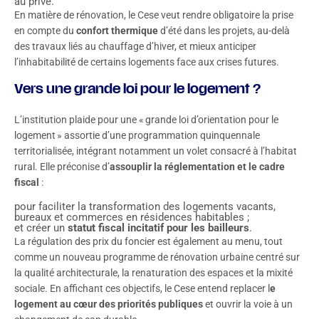
au privé.
En matière de rénovation, le Cese veut rendre obligatoire la prise
en compte du
confort thermique
d’été dans les projets, au-delà
des travaux liés au chauffage d’hiver, et mieux anticiper
l’inhabitabilité de certains logements face aux crises futures.
Vers une grande loi pour le logement ?
L’institution plaide pour une « grande loi d’orientation pour le
logement » assortie d’une programmation quinquennale
territorialisée, intégrant notamment un volet consacré à l’habitat
rural. Elle préconise d’
assouplir la réglementation et le cadre
fiscal
:
pour faciliter la transformation des logements vacants,
bureaux et commerces en résidences habitables ;
et créer un
statut fiscal incitatif pour les bailleurs
.
La régulation des prix du foncier est également au menu, tout
comme un nouveau programme de rénovation urbaine centré sur
la qualité architecturale, la renaturation des espaces et la mixité
sociale. En affichant ces objectifs, le Cese entend replacer l
e
logement au cœur des priorités publiques
et ouvrir la voie à un