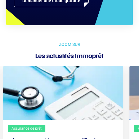
Demander une étude gratuite
ZOOM SUR
Les actualités Immoprêt
Assurance de prêt