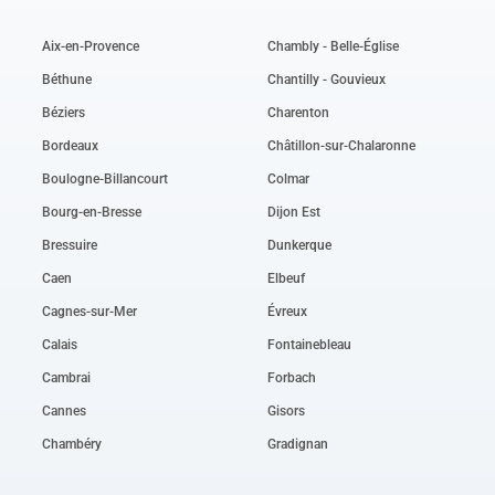
Aix-en-Provence
Chambly - Belle-Église
Béthune
Chantilly - Gouvieux
Béziers
Charenton
Bordeaux
Châtillon-sur-Chalaronne
Boulogne-Billancourt
Colmar
Bourg-en-Bresse
Dijon Est
Bressuire
Dunkerque
Caen
Elbeuf
Cagnes-sur-Mer
Évreux
Calais
Fontainebleau
Cambrai
Forbach
Cannes
Gisors
Chambéry
Gradignan