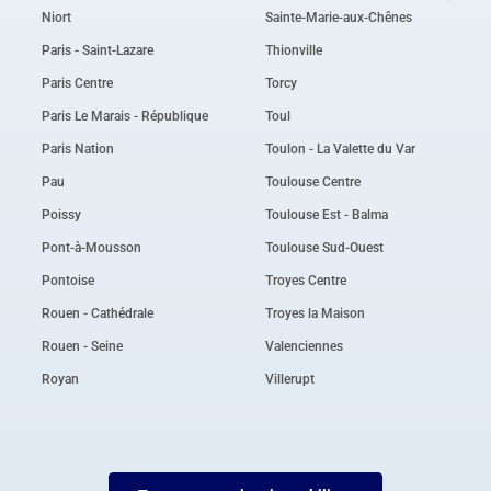
Niort
Sainte-Marie-aux-Chênes
Paris - Saint-Lazare
Thionville
Paris Centre
Torcy
Paris Le Marais - République
Toul
Paris Nation
Toulon - La Valette du Var
Pau
Toulouse Centre
Poissy
Toulouse Est - Balma
Pont-à-Mousson
Toulouse Sud-Ouest
Pontoise
Troyes Centre
Rouen - Cathédrale
Troyes la Maison
Rouen - Seine
Valenciennes
Royan
Villerupt