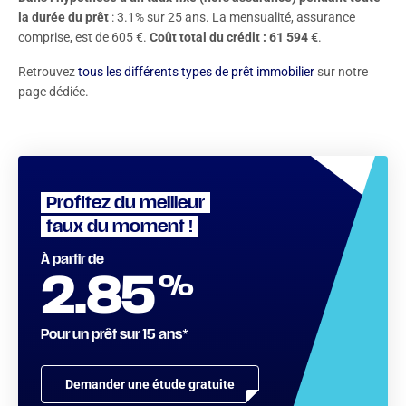
la durée du prêt
: 3.1% sur 25 ans. La mensualité, assurance
comprise, est de 605 €.
Coût total du crédit : 61 594 €
.
Retrouvez
tous les différents types de prêt immobilier
sur notre
page dédiée.
Profitez du meilleur
taux du moment !
À partir de
%
2.85
Pour un prêt sur 15 ans*
Demander une étude gratuite