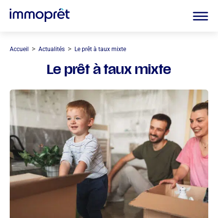
>
>
Accueil
Actualités
Le prêt à taux mixte
Le prêt à taux mixte