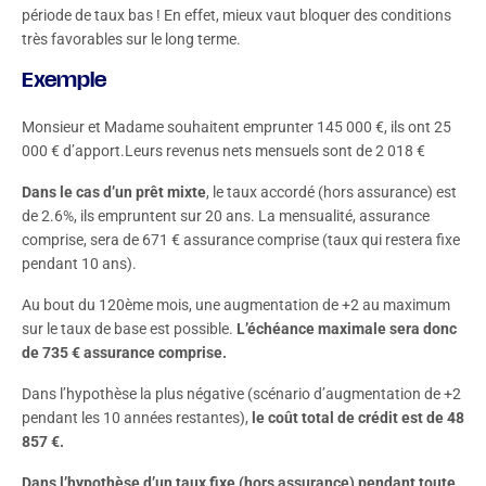
période de taux bas ! En effet, mieux vaut bloquer des conditions
très favorables sur le long terme.
Exemple
Monsieur et Madame souhaitent emprunter 145 000 €, ils ont 25
000 € d’apport.Leurs revenus nets mensuels sont de 2 018 €
Dans le cas d’un prêt mixte
, le taux accordé (hors assurance) est
de 2.6%, ils empruntent sur 20 ans. La mensualité, assurance
comprise, sera de 671 € assurance comprise (taux qui restera fixe
pendant 10 ans).
Au bout du 120ème mois, une augmentation de +2 au maximum
sur le taux de base est possible.
L’échéance maximale sera donc
de 735 € assurance comprise.
Dans l’hypothèse la plus négative (scénario d’augmentation de +2
pendant les 10 années restantes),
le coût total de crédit est de 48
857 €.
Dans l’hypothèse d’un taux fixe (hors assurance) pendant toute