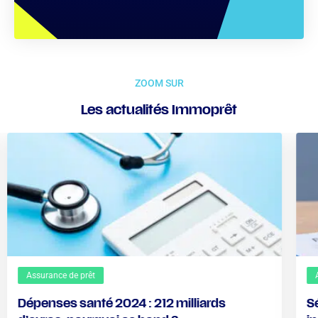
ZOOM SUR
Les actualités Immoprêt
Assurance de prêt
Dépenses santé 2024 : 212 milliards
S