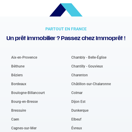
PARTOUT EN FRANCE
Un prêt immobilier ? Passez chez Immoprêt !
Aix-en-Provence
Chambly - Belle-Église
Béthune
Chantilly - Gouvieux
Béziers
Charenton
Bordeaux
Châtillon-sur-Chalaronne
Boulogne-Billancourt
Colmar
Bourg-en-Bresse
Dijon Est
Bressuire
Dunkerque
Caen
Elbeuf
Cagnes-sur-Mer
Évreux