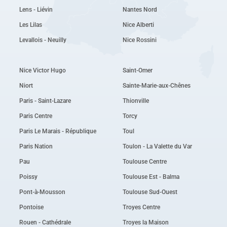
Lens - Liévin
Nantes Nord
Les Lilas
Nice Alberti
Levallois - Neuilly
Nice Rossini
Nice Victor Hugo
Saint-Omer
Niort
Sainte-Marie-aux-Chênes
Paris - Saint-Lazare
Thionville
Paris Centre
Torcy
Paris Le Marais - République
Toul
Paris Nation
Toulon - La Valette du Var
Pau
Toulouse Centre
Poissy
Toulouse Est - Balma
Pont-à-Mousson
Toulouse Sud-Ouest
Pontoise
Troyes Centre
Rouen - Cathédrale
Troyes la Maison