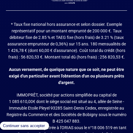
* Taux fixe national hors assurance et selon dossier.
Exemple
représentatif pour un montant emprunté de 200 000 €. Taux
débiteur fixe de 2.85 % et TAEG fixe (hors frais) de 3.21 % (taux
assurance emprunteur de 0,36%) sur 15 ans. 180 mensualités de
1 426,78 € (dont 60,00 € d'assurance). Coût total du crédit (hors
frais) : 56 820,53 €. Montant total dû (hors frais) : 256 820,53 €.
Aucun versement, de quelque nature que ce soit, ne peut être
exigé d'un particulier avant l'obtention d'un ou plusieurs prêts
d'argent.
IMMOPRÊT, société par actions simplifiée au capital de
1 085 610,00€ dont le siège social est situé au 4, allée de Seine -
Immeuble Etoile Pleyel 93285 Saint-Denis Cedex, enregistrée au
Registre du Commerce et des Sociétés de Bobigny sous le numéro
B 425 047 883.
IMMOPRÊT est enregistrée à l'ORIAS sous le n°18 006 519 en tant