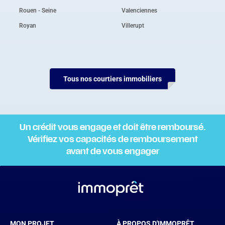
Rouen - Seine
Valenciennes
Royan
Villerupt
Tous nos courtiers immobiliers
Un crédit vous engage et doit être remboursé.
Vérifiez vos capacités de remboursement
avant de vous engager
MON PROJET
À PROPOS D'IMMOPRÊT