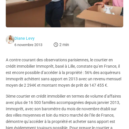
Diane Levy
2 min
6 novembre 2013
A contre courant des observations parisiennes, le courtier en
crédit immobilier Immoprêt, basé à Lille, constate qu’en France, il
est encore possible d’accéder à la propriété : 56% des acquéreurs
Immoprêt achètent sans apport en 2013 avec un revenu mensuel
moyen de 2 294€ et montant moyen de prêt de 147 455 €.
3ème courtier en crédit immobilier en termes de volume d’affaires
avec plus de 16 500 familles accompagnées depuis janvier 2013,
Immoprêt, avec son baromètre du mois de novembre établi sur
des villes moyennes et loin du micro marché de l’Ile de France,
démontre qu’accéder à la propriété et acheter sans apport est
bien évidemment toujours possible. Pour preuve le courtier a