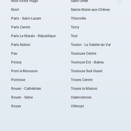
Nice Victor Hugo
Saint-Omer
Niort
Sainte-Marie-aux-Chênes
Paris - Saint-Lazare
Thionville
Paris Centre
Torcy
Paris Le Marais - République
Toul
Paris Nation
Toulon - La Valette du Var
Pau
Toulouse Centre
Poissy
Toulouse Est - Balma
Pont-à-Mousson
Toulouse Sud-Ouest
Pontoise
Troyes Centre
Rouen - Cathédrale
Troyes la Maison
Rouen - Seine
Valenciennes
Royan
Villerupt