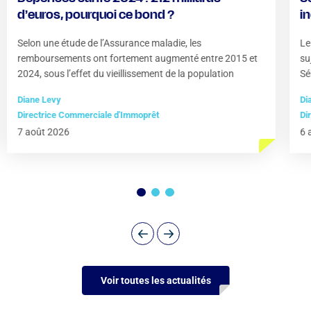
d’euros, pourquoi ce bond ?
i
?
Selon une étude de l’Assurance maladie, les
Le
remboursements ont fortement augmenté entre 2015 et
su
2024, sous l’effet du vieillissement de la population
Sé
Diane Levy
Di
Directrice Commerciale d'Immoprêt
Di
7 août 2026
6 
Voir toutes les actualités