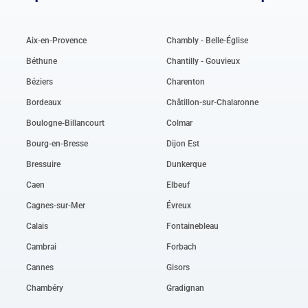
Aix-en-Provence
Chambly - Belle-Église
Béthune
Chantilly - Gouvieux
Béziers
Charenton
Bordeaux
Châtillon-sur-Chalaronne
Boulogne-Billancourt
Colmar
Bourg-en-Bresse
Dijon Est
Bressuire
Dunkerque
Caen
Elbeuf
Cagnes-sur-Mer
Évreux
Calais
Fontainebleau
Cambrai
Forbach
Cannes
Gisors
Chambéry
Gradignan