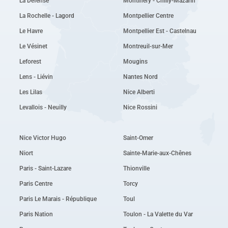
La Défense
Montlhéry - Chilly-Mazarin
La Rochelle - Lagord
Montpellier Centre
Le Havre
Montpellier Est - Castelnau
Le Vésinet
Montreuil-sur-Mer
Leforest
Mougins
Lens - Liévin
Nantes Nord
Les Lilas
Nice Alberti
Levallois - Neuilly
Nice Rossini
Nice Victor Hugo
Saint-Omer
Niort
Sainte-Marie-aux-Chênes
Paris - Saint-Lazare
Thionville
Paris Centre
Torcy
Paris Le Marais - République
Toul
Paris Nation
Toulon - La Valette du Var