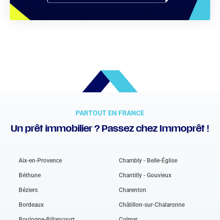
PARTOUT EN FRANCE
Un prêt immobilier ? Passez chez Immoprêt !
Aix-en-Provence
Chambly - Belle-Église
Béthune
Chantilly - Gouvieux
Béziers
Charenton
Bordeaux
Châtillon-sur-Chalaronne
Boulogne-Billancourt
Colmar