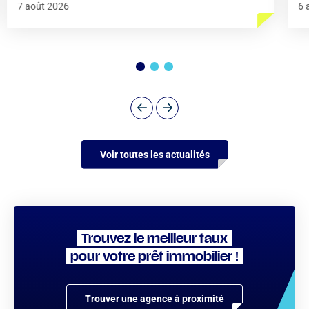
7 août 2026
6 
Voir toutes les actualités
Trouvez le meilleur taux
pour votre prêt immobilier !
Trouver une agence à proximité