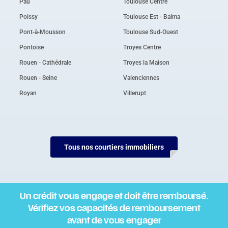
Pau
Toulouse Centre
Poissy
Toulouse Est - Balma
Pont-à-Mousson
Toulouse Sud-Ouest
Pontoise
Troyes Centre
Rouen - Cathédrale
Troyes la Maison
Rouen - Seine
Valenciennes
Royan
Villerupt
Tous nos courtiers immobiliers
Un crédit vous engage et doit être remboursé.
Vérifiez vos capacités de remboursement
avant de vous engager