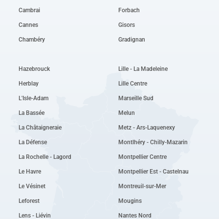
Cambrai
Forbach
Cannes
Gisors
Chambéry
Gradignan
Hazebrouck
Lille - La Madeleine
Herblay
Lille Centre
L'Isle-Adam
Marseille Sud
La Bassée
Melun
La Châtaigneraie
Metz - Ars-Laquenexy
La Défense
Montlhéry - Chilly-Mazarin
La Rochelle - Lagord
Montpellier Centre
Le Havre
Montpellier Est - Castelnau
Le Vésinet
Montreuil-sur-Mer
Leforest
Mougins
Lens - Liévin
Nantes Nord