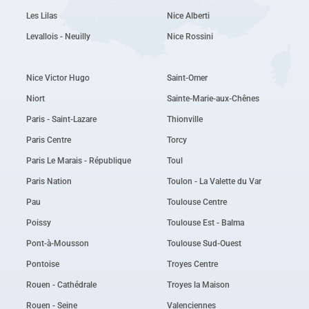
Les Lilas
Nice Alberti
Levallois - Neuilly
Nice Rossini
Nice Victor Hugo
Saint-Omer
Niort
Sainte-Marie-aux-Chênes
Paris - Saint-Lazare
Thionville
Paris Centre
Torcy
Paris Le Marais - République
Toul
Paris Nation
Toulon - La Valette du Var
Pau
Toulouse Centre
Poissy
Toulouse Est - Balma
Pont-à-Mousson
Toulouse Sud-Ouest
Pontoise
Troyes Centre
Rouen - Cathédrale
Troyes la Maison
Rouen - Seine
Valenciennes