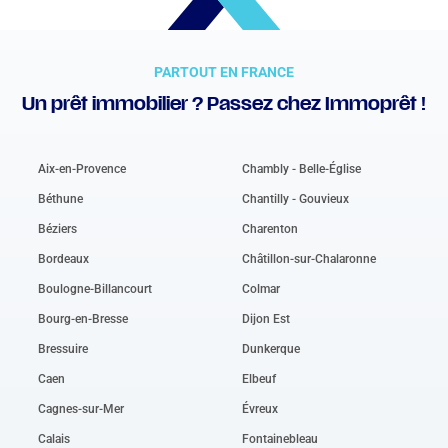
PARTOUT EN FRANCE
Un prêt immobilier ? Passez chez Immoprêt !
Aix-en-Provence
Chambly - Belle-Église
Béthune
Chantilly - Gouvieux
Béziers
Charenton
Bordeaux
Châtillon-sur-Chalaronne
Boulogne-Billancourt
Colmar
Bourg-en-Bresse
Dijon Est
Bressuire
Dunkerque
Caen
Elbeuf
Cagnes-sur-Mer
Évreux
Calais
Fontainebleau