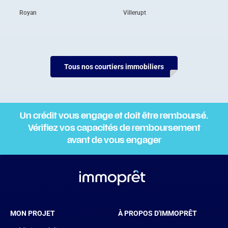
Royan
Villerupt
Tous nos courtiers immobiliers
Un crédit vous engage et doit être remboursé.
Vérifiez vos capacités de remboursement
avant de vous engager
MON PROJET
À PROPOS D'IMMOPRÊT