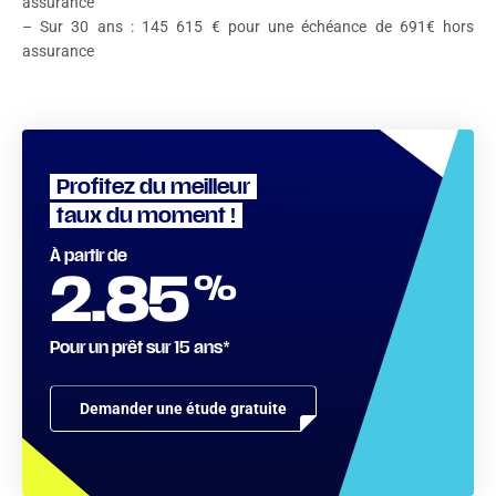
assurance
– Sur 30 ans : 145 615 € pour une échéance de 691€ hors
assurance
Profitez du meilleur
taux du moment !
À partir de
%
2.85
Pour un prêt sur 15 ans*
Demander une étude gratuite