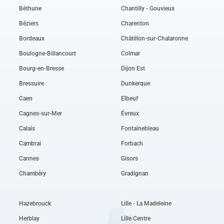
Béthune
Chantilly - Gouvieux
Béziers
Charenton
Bordeaux
Châtillon-sur-Chalaronne
Boulogne-Billancourt
Colmar
Bourg-en-Bresse
Dijon Est
Bressuire
Dunkerque
Caen
Elbeuf
Cagnes-sur-Mer
Évreux
Calais
Fontainebleau
Cambrai
Forbach
Cannes
Gisors
Chambéry
Gradignan
Hazebrouck
Lille - La Madeleine
Herblay
Lille Centre