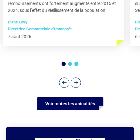
remboursements ont fortement augmenté entre 2015 et
su
2024, sous l’effet du vieillissement de la population
Sé
Diane Levy
Di
Directrice Commerciale d'Immoprêt
Di
7 août 2026
6 
Voir toutes les actualités