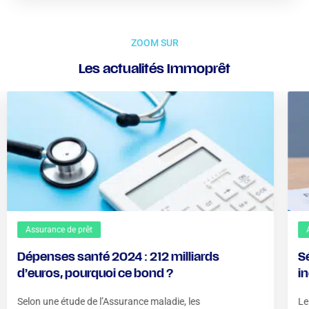
ZOOM SUR
Les actualités Immoprêt
Assurance de prêt
Dépenses santé 2024 : 212 milliards
S
d’euros, pourquoi ce bond ?
i
?
Selon une étude de l’Assurance maladie, les
Le