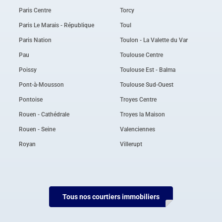
Paris Centre
Torcy
Paris Le Marais - République
Toul
Paris Nation
Toulon - La Valette du Var
Pau
Toulouse Centre
Poissy
Toulouse Est - Balma
Pont-à-Mousson
Toulouse Sud-Ouest
Pontoise
Troyes Centre
Rouen - Cathédrale
Troyes la Maison
Rouen - Seine
Valenciennes
Royan
Villerupt
Tous nos courtiers immobiliers