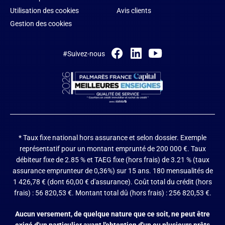
Utilisation des cookies
Avis clients
Gestion des cookies
#Suivez-nous
* Taux fixe national hors assurance et selon dossier.
Exemple
représentatif pour un montant emprunté de 200 000 €. Taux
débiteur fixe de 2.85 % et TAEG fixe (hors frais) de 3.21 % (taux
assurance emprunteur de 0,36%) sur 15 ans. 180 mensualités de
1 426,78 € (dont 60,00 € d'assurance). Coût total du crédit (hors
frais) : 56 820,53 €. Montant total dû (hors frais) : 256 820,53 €.
Aucun versement, de quelque nature que ce soit, ne peut être
exigé d'un particulier avant l'obtention d'un ou plusieurs prêts