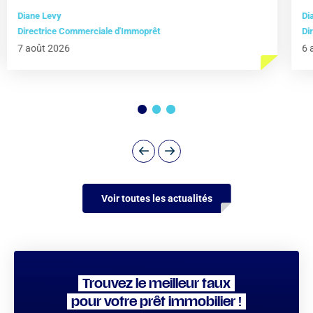
Diane Levy
Di
Directrice Commerciale d'Immoprêt
Di
7 août 2026
6 
Voir toutes les actualités
Trouvez le meilleur taux
pour votre prêt immobilier !