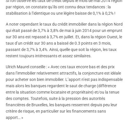
Si l’on observe les taux de crédit depuis le mois de mai 2014 région
par région, on constate qu’ils ont connu deux tendances : la
stabilisation à l’identique ou une légère baisse de 0,1% à 0,2% !
A noter cependant le taux du crédit immobilier dans la région Nord
qui était passé de 3,7% à 3,8% de mai à juin 2014 pour un emprunt
sur 30 ans est repassé à 3,7% en juillet. Et, dans la région Ouest, le
taux d’un crédit sur 30 ans a baissé de 0.3 points en 3 mois,
passant de 3,7% à 3,4%. Ainsi, quelle que soit la région, les taux
restent toujours intéressants et assez similaires.
Ulrich Maurel conseille : « Avec ces taux encore bas et des prix
dans l’immobilier relativement attractifs, la conjoncture est idéale
pour acheter son bien immobilier. L’apport n’est pas indispensable
mais alors les banques regardent le saut de charge (différence
entre la situation comme locataire et propriétaire) et/ou la tenue
des comptes. Toutefois, suite à la pression des autorités
financières de Bruxelles, les banques resserrent depuis peu leur
critère de risque, en particulier sur les financements sans
apport… »