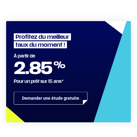
Profitez du meilleur
taux du moment !
À partir de
%
2.85
Pour un prêt sur 15 ans*
Demander une étude gratuite