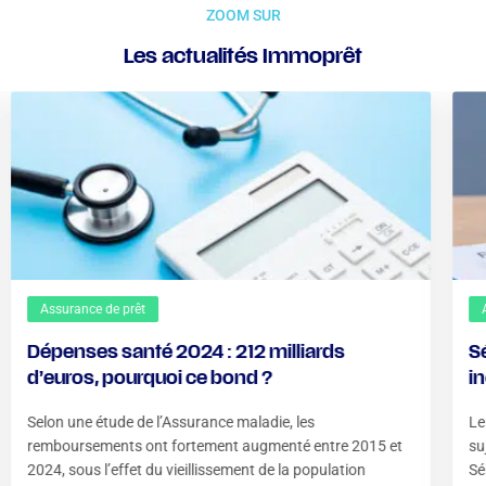
ZOOM SUR
Les actualités Immoprêt
Assurance de prêt
Dépenses santé 2024 : 212 milliards
S
d’euros, pourquoi ce bond ?
i
?
Selon une étude de l’Assurance maladie, les
Le
remboursements ont fortement augmenté entre 2015 et
su
2024, sous l’effet du vieillissement de la population
Sé