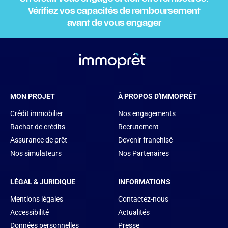
Vérifiez vos capacités de remboursement
avant de vous engager
MON PROJET
À PROPOS D'IMMOPRÊT
Crédit immobilier
Nos engagements
Rachat de crédits
Recrutement
Assurance de prêt
Devenir franchisé
Nos simulateurs
Nos Partenaires
LÉGAL & JURIDIQUE
INFORMATIONS
Mentions légales
Contactez-nous
Accessibilité
Actualités
Données personnelles
Presse