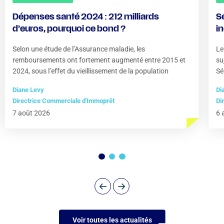
Dépenses santé 2024 : 212 milliards
S
d’euros, pourquoi ce bond ?
i
?
Selon une étude de l’Assurance maladie, les
Le
remboursements ont fortement augmenté entre 2015 et
su
2024, sous l’effet du vieillissement de la population
Sé
Diane Levy
Di
Directrice Commerciale d'Immoprêt
Di
7 août 2026
6 
Voir toutes les actualités