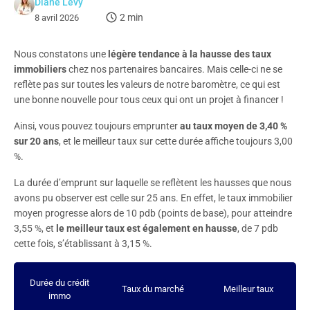
Diane Levy
2 min
8 avril 2026
Nous constatons une
légère tendance à la hausse des taux
immobiliers
chez nos partenaires bancaires. Mais celle-ci ne se
reflète pas sur toutes les valeurs de notre baromètre, ce qui est
une bonne nouvelle pour tous ceux qui ont un projet à financer !
Ainsi, vous pouvez toujours emprunter
au taux moyen de 3,40 %
sur 20 ans
, et le meilleur taux sur cette durée affiche toujours 3,00
%.
La durée d’emprunt sur laquelle se reflètent les hausses que nous
avons pu observer est celle sur 25 ans. En effet, le taux immobilier
moyen progresse alors de 10 pdb (points de base), pour atteindre
3,55 %, et
le meilleur taux est également en hausse
, de 7 pdb
cette fois, s’établissant à 3,15 %.
Durée du crédit
Taux du marché
Meilleur taux
immo