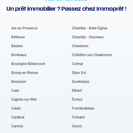
Un prêt immobilier ? Passez chez Immoprêt !
Aix-en-Provence
Chambly - Belle-Église
Béthune
Chantilly - Gouvieux
Béziers
Charenton
Bordeaux
Châtillon-sur-Chalaronne
Boulogne-Billancourt
Colmar
Bourg-en-Bresse
Dijon Est
Bressuire
Dunkerque
Caen
Elbeuf
Cagnes-sur-Mer
Évreux
Calais
Fontainebleau
Cambrai
Forbach
Cannes
Gisors