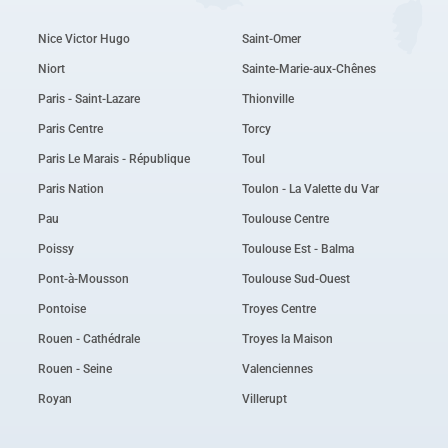
Nice Victor Hugo
Saint-Omer
Niort
Sainte-Marie-aux-Chênes
Paris - Saint-Lazare
Thionville
Paris Centre
Torcy
Paris Le Marais - République
Toul
Paris Nation
Toulon - La Valette du Var
Pau
Toulouse Centre
Poissy
Toulouse Est - Balma
Pont-à-Mousson
Toulouse Sud-Ouest
Pontoise
Troyes Centre
Rouen - Cathédrale
Troyes la Maison
Rouen - Seine
Valenciennes
Royan
Villerupt