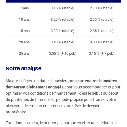
7 ans
3,15 % (stable)
2,70 % (stable)
10 ans
3,20 % (stable)
2,70 % (stable)
15 ans
3,30 % (stable)
2,85 % (stable)
20 ans
3,40 % (stable)
3,00 % (stable)
25 ans
3,55 % (+ 10 pdb)
3,15 % (+ 7 pdb)
Notre analyse
Malgré la légère tendance haussière,
nos partenaires bancaires
demeurent pleinement engagés
pour vous accompagner et pour
optimiser vos conditions de financement : c’est le début du début
du printemps de l’immobilier, période propice pour trouver votre
bien coup de cœur et concrétiser votre rêve de devenir
propriétaire.
Traditionnellement, le printemps marque en effet une période de