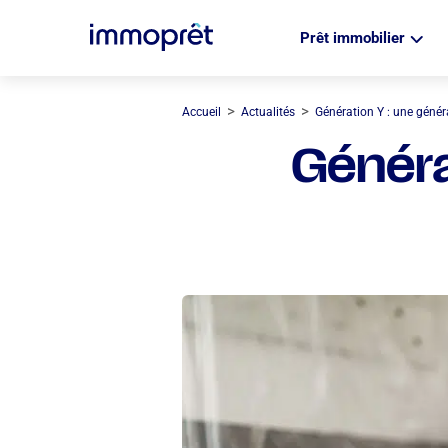
Prêt immobilier
>
>
Accueil
Actualités
Génération Y : une génér
Généra