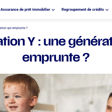
Assurance de prêt immobilier
Regroupement de crédits
ation qui emprunte ?
tion Y : une générat
emprunte ?