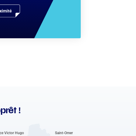
ximité
prêt !
ce Victor Hugo
Saint-Omer