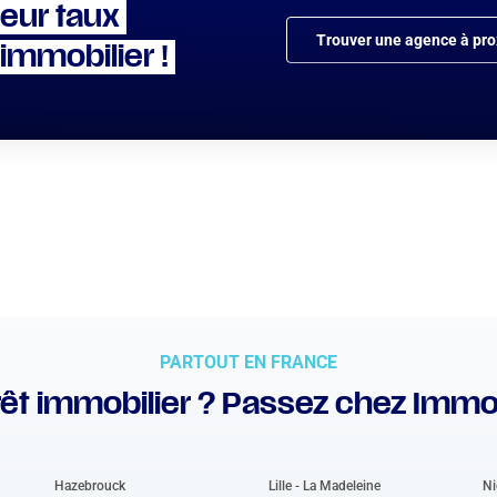
leur taux
Trouver une agence à pro
 immobilier !
PARTOUT EN FRANCE
êt immobilier ? Passez chez Immo
Hazebrouck
Lille - La Madeleine
Ni