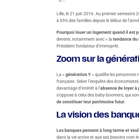
Lille, le 21 juin 2016. Au premier semestre 
à 65% des familles depuis le début de l’ann
Pourquoi louer un logement quand il est p
devenir, notamment avec « la
tendance du 
Président fondateur d’Immoprêt.
Zoom sur la générati
La «
génération Y
» qualifie les personnes 
française. Selon l’enquête des économistes
davantage d’intérêt à l’
absence de loyer à p
s’oppose à celui des baby-boomers, qui sont
de constituer leur patrimoine futur
.
La vision des banque
Les banques pensent à long terme et veule
dans la vie active et que ses besoins vont é