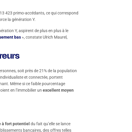
3 423 primo-accédants, ce qui correspond
rce la génération Y.
ération Y, aspirent de plus en plus à le
quement bas
», constate Ulrich Maurel,
éreurs
ersonnes, soit près de 21% de la population
ndividualiste et connectée, portent
enant. Même si ce faible pourcentage
oient en l’immobilier un
excellent moyen
 à fort potentiel
du fait qu’elle se lance
ablissements bancaires, des offres telles