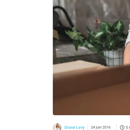
Diane Levy
24 juin 2016
5 