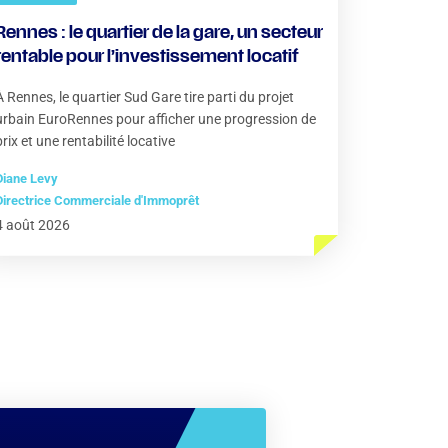
Rennes : le quartier de la gare, un secteur
rentable pour l’investissement locatif
À Rennes, le quartier Sud Gare tire parti du projet
urbain EuroRennes pour afficher une progression de
prix et une rentabilité locative
Diane Levy
Directrice Commerciale d'Immoprêt
4 août 2026