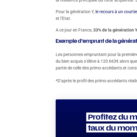
la résidence principale du futur acquéreur.
Pour la génération Y,
le recours à un courti
et l’Etat.
A ce jour en France,
33% de la génération Y
Exemple d’emprunt de la générat
Les personnes empruntant pour la première
du bien acquis s’élève à 120 663€ alors qu
partie de celle des primo-accédants et cons
*D’après le profil des primo-accédants réal
Profitez du m
taux du mom