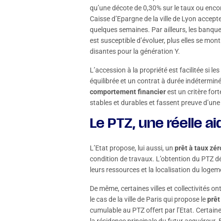
qu’une décote de 0,30% sur le taux ou encor
Caisse d’Epargne de la ville de Lyon accepte
quelques semaines. Par ailleurs, les banq
est susceptible d’évoluer, plus elles se mo
disantes pour la génération Y.
L’accession à la propriété est facilitée si l
équilibrée et un contrat à durée indéterminé
comportement financier
est un critère for
stables et durables et fassent preuve d’une 
Le PTZ, une réelle 
L’Etat propose, lui aussi, un
prêt à taux zér
condition de travaux. L’obtention du PTZ d
leurs ressources et la localisation du logem
De même, certaines villes et collectivités on
le cas de la ville de Paris qui propose le
prêt
cumulable au PTZ offert par l’Etat. Certaine