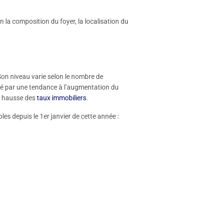
n la composition du foyer, la localisation du
Son niveau varie selon le nombre de
ué par une tendance à l’augmentation du
ne hausse des
taux immobiliers
.
es depuis le 1er janvier de cette année :