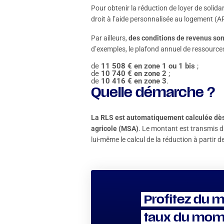
Pour obtenir la réduction de loyer de solidar
droit à l’aide personnalisée au logement (A
Par ailleurs,
des conditions de revenus son
d’exemples, le plafond annuel de ressource
de
11 508 € en zone 1 ou 1 bis
;
de
10 740 € en zone 2
;
de
10 416 € en zone 3
.
Quelle démarche ?
La RLS est automatiquement calculée dès lo
agricole (MSA)
. Le montant est transmis di
lui-même le calcul de la réduction à partir d
Profitez du m
taux du mom