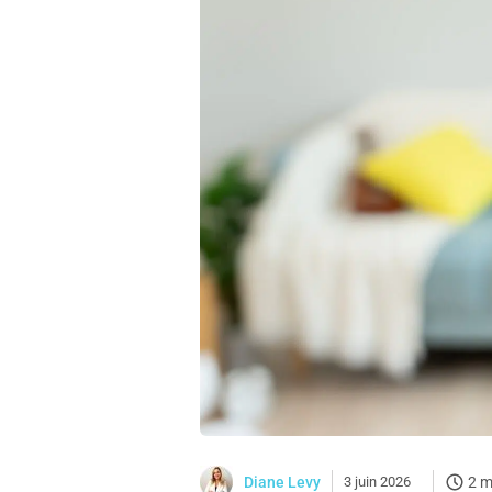
Diane Levy
3 juin 2026
2 m