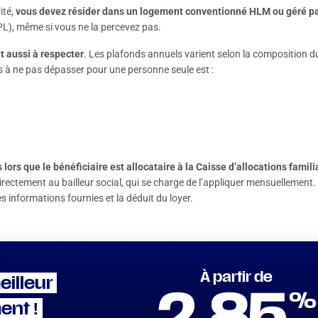
ité,
vous devez résider dans un logement conventionné HLM ou géré pa
PL), même si vous ne la percevez pas.
t aussi à respecter
. Les plafonds annuels varient selon la composition d
s à ne pas dépasser pour une personne seule est :
rs que le bénéficiaire est allocataire à la Caisse d’allocations famili
rectement au bailleur social, qui se charge de l’appliquer mensuellement. D
es informations fournies et la déduit du loyer.
À partir de
eilleur
%
ent !