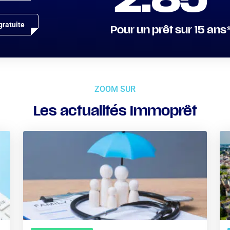
2.85
ratuite
Pour un prêt sur 15 ans
ZOOM SUR
Les actualités Immoprêt