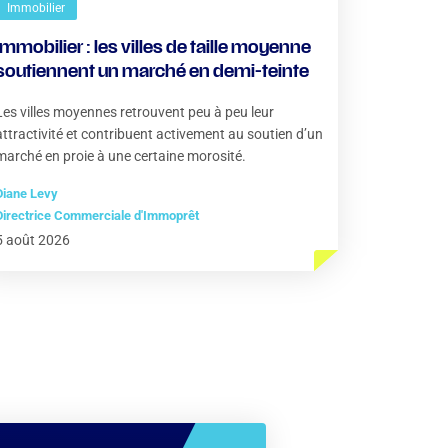
Immobilier
Immobilier : les villes de taille moyenne
soutiennent un marché en demi-teinte
Les villes moyennes retrouvent peu à peu leur
attractivité et contribuent activement au soutien d’un
marché en proie à une certaine morosité.
Diane Levy
Directrice Commerciale d'Immoprêt
5 août 2026