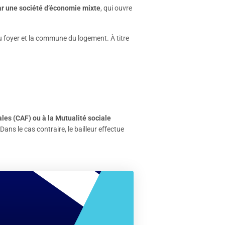
r une société d’économie mixte
, qui ouvre
u foyer et la commune du logement. À titre
ales (CAF) ou à la Mutualité sociale
ans le cas contraire, le bailleur effectue