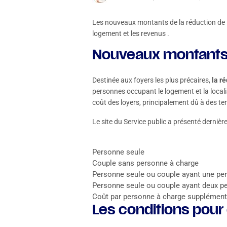
Les nouveaux montants de la réduction de loy
logement et les revenus .
Nouveaux montants
Destinée aux foyers les plus précaires,
la r
personnes occupant le logement et la loca
coût des loyers, principalement dû à des te
Le site du Service public a présenté derniè
Personne seule
Couple sans personne à charge
Personne seule ou couple ayant une pe
Personne seule ou couple ayant deux p
Coût par personne à charge supplément
Les conditions pour