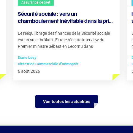
Assurance de prêt
Sécurité sociale : vers un
chamboulement inévitable dans la prise
en charge des soins ?
Le rééquilibrage des finances de la Sécurité sociale
est un sujet brûlant. Et une récente interview du
Premier ministre Sébastien Lecornu dans
Diane Levy
Directrice Commerciale d'Immoprêt
6 août 2026
Voir toutes les actualités