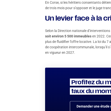
En Corse, si les héritiers consentants déti
de trois mois pour s’opposer et le juge tranc
Un levier face à la 
Selon la Direction nationale d’intervention
soit environ 5 500 immeubles
en 2022. Ces 
plus de fluidifier l’offre locative. La loi du 7
de coopération intercommunale, lorsqu’il s’
en vigueur en 2027.
Profitez du m
taux du mom
Demander une étude g