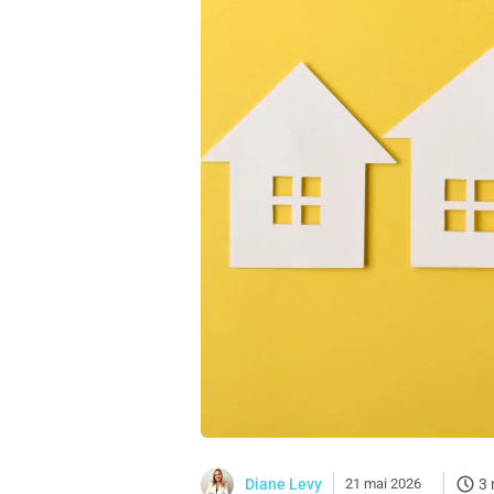
Diane Levy
21 mai 2026
3 