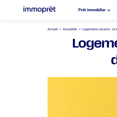
Prêt immobilier
>
>
Accueil
Actualités
Logements vacants : la lo
Logemen
d