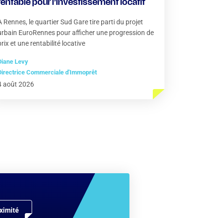
rentable pour l’investissement locatif
À Rennes, le quartier Sud Gare tire parti du projet
urbain EuroRennes pour afficher une progression de
prix et une rentabilité locative
Diane Levy
Directrice Commerciale d'Immoprêt
4 août 2026
ximité