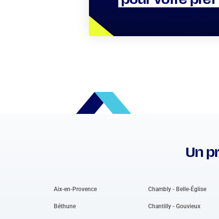
pour votre prêt
Un pr
Aix-en-Provence
Chambly - Belle-Église
Béthune
Chantilly - Gouvieux