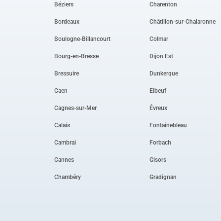
Béziers
Charenton
Bordeaux
Châtillon-sur-Chalaronne
Boulogne-Billancourt
Colmar
Bourg-en-Bresse
Dijon Est
Bressuire
Dunkerque
Caen
Elbeuf
Cagnes-sur-Mer
Évreux
Calais
Fontainebleau
Cambrai
Forbach
Cannes
Gisors
Chambéry
Gradignan