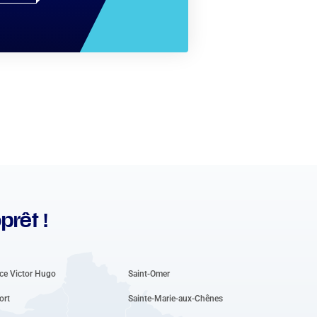
prêt !
ce Victor Hugo
Saint-Omer
ort
Sainte-Marie-aux-Chênes