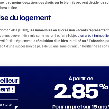
ennent
au moins deux tiers des droits sur le bien
, ils peuvent décider de so
hera in fine.
crise du logement
s domaniales (DNID)
, les immeubles en succession vacants représentent 
biens peuvent être mis sur le marché et faire l’objet
d’un crédit immobilie
 avril facilite également
la réquisition d’un bien inutilisé ou à l’abandon
pa
agit d’une succession de plus de 30 ans sans qu’aucun héritier ne se soit
À partir de
eilleur
%
2.85
ent !
ratuite
Pour un prêt sur 15 ans