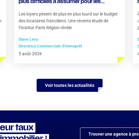
plus difficiles à assumer pour les
locataires
Les loyers pèsent de plus en plus lourd sur le budget
n
des locataires franciliens. Une récente étude de
l’Institut Paris Région révèle
Diane Levy
Directrice Commerciale d'Immoprêt
5 août 2026
Voir toutes les actualités
leur taux
Trouver une agence à pro