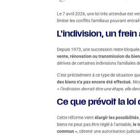
Le 7 avril 2026, une loi très attendue est ve
limiter les conflits familiaux pouvant entra
L’indivision, un frei
Depuis 1973, une succession reste bloquée.
vente, rénovation ou transmission du bien
dérives de certaines indivisions familiales
C’est précisément à ce type de situation que
des biens n’a pas encore été effectué.
Nico
« l’indivision devrait être une étape, elle d
Ce que prévoit la loi
Cette réforme vient
élargir les possibilités
biens ne peut pas être réglé à l’amiable,
le 
commun »
, obtenir une autorisation judicia