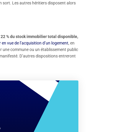
n sort. Les autres héritiers disposent alors
22 % du stock immobilier total disponible,
r en vue de l’acquisition d’un logement
, en
r une commune ou un établissement public
 manifesté. D’autres dispositions entreront
*