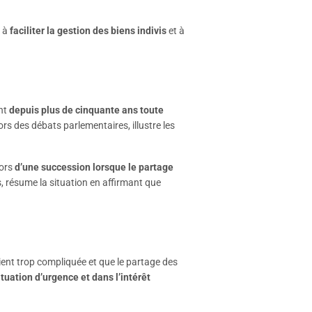
 à
faciliter la gestion des biens indivis
et à
ant
depuis plus de cinquante ans toute
rs des débats parlementaires, illustre les
lors
d’une succession lorsque le partage
, résume la situation en affirmant que
vient trop compliquée et que le partage des
ituation d’urgence et dans l’intérêt