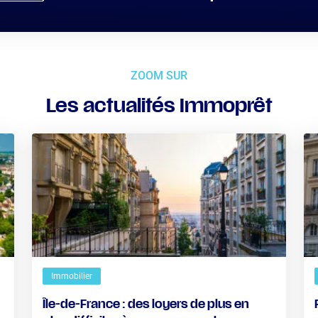
ZOOM SUR
Les actualités Immoprêt
Immobilier
Île-de-France : des loyers de plus en