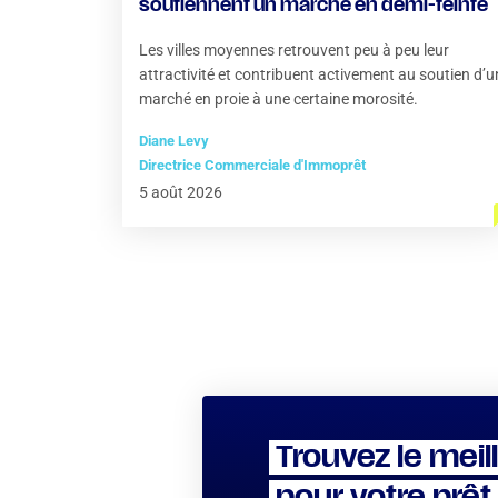
soutiennent un marché en demi-teinte
Les villes moyennes retrouvent peu à peu leur
attractivité et contribuent activement au soutien d’u
marché en proie à une certaine morosité.
Diane Levy
Directrice Commerciale d'Immoprêt
5 août 2026
Trouvez le meil