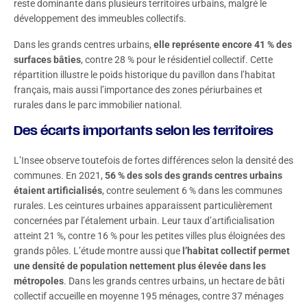
reste dominante dans plusieurs territoires urbains, malgré le
développement des immeubles collectifs.
Dans les grands centres urbains,
elle représente encore 41 % des
surfaces bâties
, contre 28 % pour le résidentiel collectif. Cette
répartition illustre le poids historique du pavillon dans l’habitat
français, mais aussi l’importance des zones périurbaines et
rurales dans le parc immobilier national.
Des écarts importants selon les territoires
L’Insee observe toutefois de fortes différences selon la densité des
communes. En 2021,
56 % des sols des grands centres urbains
étaient artificialisés
, contre seulement 6 % dans les communes
rurales. Les ceintures urbaines apparaissent particulièrement
concernées par l’étalement urbain. Leur taux d’artificialisation
atteint 21 %, contre 16 % pour les petites villes plus éloignées des
grands pôles. L’étude montre aussi que
l’habitat collectif permet
une densité de population nettement plus élevée dans les
métropoles
. Dans les grands centres urbains, un hectare de bâti
collectif accueille en moyenne 195 ménages, contre 37 ménages