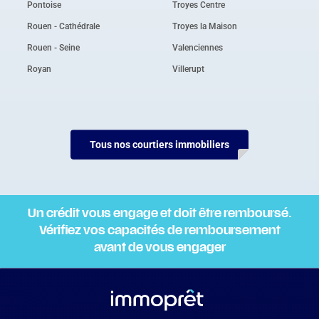
Pontoise
Troyes Centre
Rouen - Cathédrale
Troyes la Maison
Rouen - Seine
Valenciennes
Royan
Villerupt
Tous nos courtiers immobiliers
Un crédit vous engage et doit être remboursé.
Vérifiez vos capacités de remboursement
avant de vous engager