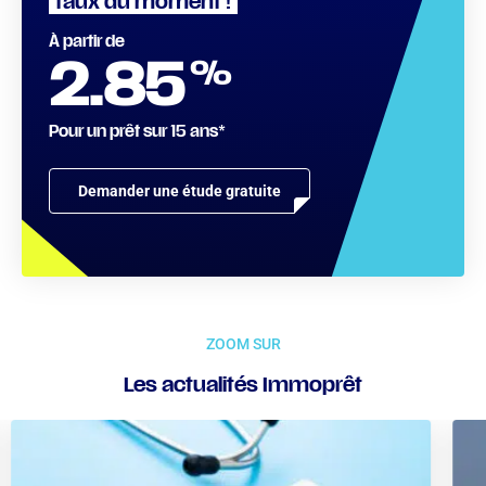
taux du moment !
À partir de
%
2.85
Pour un prêt sur 15 ans*
Demander une étude gratuite
ZOOM SUR
Les actualités Immoprêt