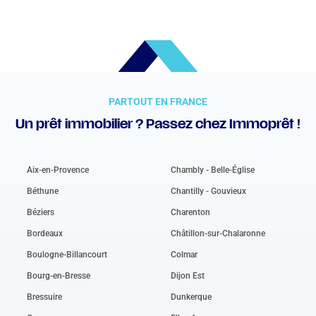
PARTOUT EN FRANCE
Un prêt immobilier ? Passez chez Immoprêt !
Aix-en-Provence
Chambly - Belle-Église
Béthune
Chantilly - Gouvieux
Béziers
Charenton
Bordeaux
Châtillon-sur-Chalaronne
Boulogne-Billancourt
Colmar
Bourg-en-Bresse
Dijon Est
Bressuire
Dunkerque