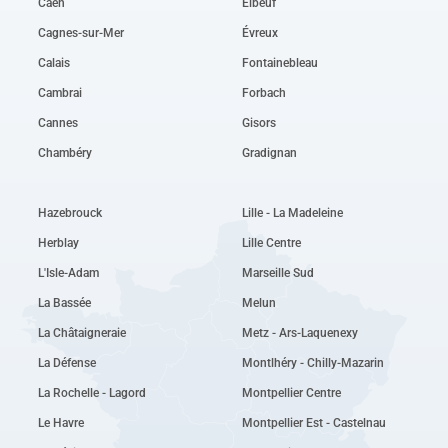
Caen
Elbeuf
Cagnes-sur-Mer
Évreux
Calais
Fontainebleau
Cambrai
Forbach
Cannes
Gisors
Chambéry
Gradignan
Hazebrouck
Lille - La Madeleine
Herblay
Lille Centre
L'Isle-Adam
Marseille Sud
La Bassée
Melun
La Châtaigneraie
Metz - Ars-Laquenexy
La Défense
Montlhéry - Chilly-Mazarin
La Rochelle - Lagord
Montpellier Centre
Le Havre
Montpellier Est - Castelnau