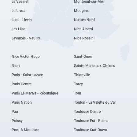
Le Vésinet
Montreuil-sur-Mer
Leforest
Mougins
Lens - Liévin
Nantes Nord
Les Lilas
Nice Alberti
Levallois - Neuilly
Nice Rossini
Nice Victor Hugo
Saint-Omer
Niort
Sainte-Marie-aux-Chênes
Paris - Saint-Lazare
Thionville
Paris Centre
Torcy
Paris Le Marais - République
Toul
Paris Nation
Toulon - La Valette du Var
Pau
Toulouse Centre
Poissy
Toulouse Est - Balma
Pont-à-Mousson
Toulouse Sud-Ouest