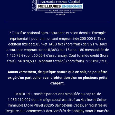
* Taux fixe national hors assurance et selon dossier.
Exemple
représentatif pour un montant emprunté de 200 000 €. Taux
débiteur fixe de 2.85 % et TAEG fixe (hors frais) de 3.21 % (taux
assurance emprunteur de 0,36%) sur 15 ans. 180 mensualités de
1 426,78 € (dont 60,00 € d'assurance). Coût total du crédit (hors
frais) : 56 820,53 €. Montant total dû (hors frais) : 256 820,53 €.
Aucun versement, de quelque nature que ce soit, ne peut être
exigé d'un particulier avant l'obtention d'un ou plusieurs prêts
d'argent.
IMMOPRÊT, société par actions simplifiée au capital de
1 085 610,00€ dont le siège social est situé au 4, allée de Seine -
Immeuble Etoile Pleyel 93285 Saint-Denis Cedex, enregistrée au
Registre du Commerce et des Sociétés de Bobigny sous le numéro