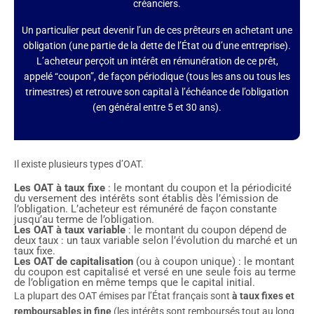
créanciers.
Un particulier peut devenir l’un de ces prêteurs en achetant une
obligation (une partie de la dette de l’État ou d’une entreprise).
L’acheteur perçoit un intérêt en rémunération de ce prêt,
appelé “coupon”, de façon périodique (tous les ans ou tous les
trimestres) et retrouve son capital à l’échéance de l’obligation
(en général entre 5 et 30 ans).
Il existe plusieurs types d’OAT.
Les OAT à taux fixe
: le montant du coupon et la périodicité
du versement des intérêts sont établis dès l’émission de
l’obligation. L’acheteur est rémunéré de façon constante
jusqu’au terme de l’obligation.
Les OAT à taux variable
: le montant du coupon dépend de
deux taux : un taux variable selon l’évolution du marché et un
taux fixe.
Les OAT de capitalisation
(ou à coupon unique) : le montant
du coupon est capitalisé et versé en une seule fois au terme
de l’obligation en même temps que le capital initial.
La plupart des OAT émises par l’État français sont
à taux fixes et
remboursables in fine
(les intérêts sont remboursés tout au long