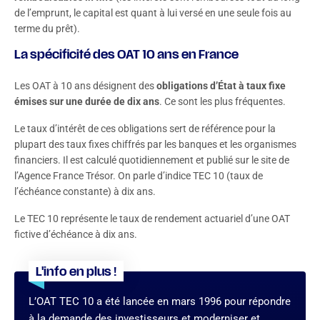
de l’emprunt, le capital est quant à lui versé en une seule fois au
terme du prêt).
La spécificité des OAT 10 ans en France
Les OAT à 10 ans désignent des
obligations d’État à taux fixe
émises sur une durée de dix ans
. Ce sont les plus fréquentes.
Le taux d’intérêt de ces obligations sert de référence pour la
plupart des taux fixes chiffrés par les banques et les organismes
financiers. Il est calculé quotidiennement et publié sur le site de
l’Agence France Trésor. On parle d’indice TEC 10 (taux de
l’échéance constante) à dix ans.
Le TEC 10 représente le taux de rendement actuariel d’une OAT
fictive d’échéance à dix ans.
L'info en plus !
L’OAT TEC 10 a été lancée en mars 1996 pour répondre
à la demande des investisseurs et moderniser et