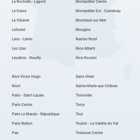
La Rochelle - Lagord
Montpellier Centre
Le Havre
Montpellier Est - Castelnau
Le Vésinet
Montreuil-sur-Mer
Leforest
Mougins
Lens - Liévin
Nantes Nord
Les Lilas
Nice Alberti
Levallois - Neuilly
Nice Rossini
Nice Victor Hugo
Saint-Omer
Niort
Sainte-Marie-aux-Chênes
Paris - Saint-Lazare
Thionville
Paris Centre
Torcy
Paris Le Marais - République
Toul
Paris Nation
Toulon - La Valette du Var
Pau
Toulouse Centre