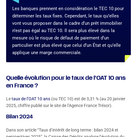
Les banques prennent en considération le TEC 10 pour
déterminer les taux fixes. Cependant, le taux qu’elles
vont vous proposer dans le cadre d’un prêt immobilier
n’est pas égal au TEC 10. Il sera plus élevé dans la
mesure où le risque de défaut de paiement d’un
particulier est plus élevé que celui d’un État et qu’elle
applique une marge commerciale.
Quelle évolution pour le taux de l’OAT 10 ans
en France ?
Le
taux de l’OAT 10 ans
(ou TEC 10) est de 3,31 % (au 20 janvier
2025, chiffre publié sur le site de l’Agence France Trésor).
Bilan 2024
Dans son article “Taux d’intérêt de long terme : bilan 2024 et
perspectives 2025”, la Caisse des Dépôts analyse l’évolution du