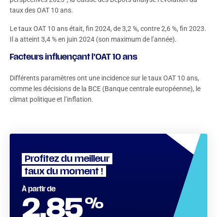
taux des OAT 10 ans.
Le taux OAT 10 ans était, fin 2024, de 3,2 %, contre 2,6 %, fin 2023.
Il a atteint 3,4 % en juin 2024 (son maximum de l’année).
Facteurs influençant l’OAT 10 ans
Différents paramètres ont une incidence sur le taux OAT 10 ans,
comme les décisions de la BCE (Banque centrale européenne), le
climat politique et l’inflation.
Profitez du meilleur
taux du moment !
À partir de
%
2.85