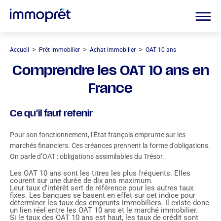
>
>
>
Accueil
Prêt immobilier
Achat immobilier
OAT 10 ans
Comprendre les OAT 10 ans en
France
Ce qu'il faut retenir
Pour son fonctionnement, l’État français emprunte sur les
marchés financiers. Ces créances prennent la forme d’obligations.
On parle d’OAT : obligations assimilables du Trésor.
Les OAT 10 ans sont les titres les plus fréquents. Elles
courent sur une durée de dix ans maximum.
Leur taux d’intérêt sert de référence pour les autres taux
fixes. Les banques se basent en effet sur cet indice pour
déterminer les taux des emprunts immobiliers. Il existe donc
un lien réel entre les OAT 10 ans et le marché immobilier.
Si le taux des OAT 10 ans est haut, les taux de crédit sont