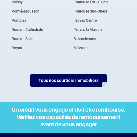
Poissy
Toulouse Est - Balma
Pont-à-Mousson
Toulouse Sud-Ouest
Pontoise
Troyes Centre
Rouen - Cathédrale
Troyes la Maison
Rouen - Seine
Valenciennes
Royan
Villerupt
Tous nos courtiers immobiliers
Un crédit vous engage et doit être remboursé.
Vérifiez vos capacités de remboursement
avant de vous engager