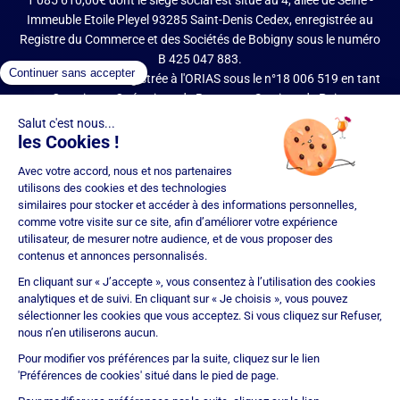
1 085 610,00€ dont le siège social est situé au 4, allée de Seine -
Immeuble Etoile Pleyel 93285 Saint-Denis Cedex, enregistrée au
Registre du Commerce et des Sociétés de Bobigny sous le numéro
B 425 047 883.
IMMOPRÊT est enregistrée à l'ORIAS sous le n°18 006 519 en tant
que Courtier en Opérations de Banque et Services de Paiement
(COBSP), Mandataire d'intermédiaire en opérations de banque et
services de paiement (MIOBSP) de la société Partners Finances
(RCS Nancy n°404 681 496, Mandataire Non Exclusif, ORIAS n°07
036 794) pour le Regroupement de crédits et Courtier d'assurance
ou de réassurance (COA).
Société soumise au contrôle de l'Autorité de Contrôle Prudentiel et
de Résolution (ACPR – site : https://acpr.banque-france.fr/), 4
Place de Budapest – CS 92459 – 75436 Paris Cedex 09. Réseau
d'agences franchisées juridiquement et financièrement
indépendantes. IMMOPRÊT bénéficie d'une assurance
responsabilité civile professionnelle auprès de CNA Insurance
Company (police n° BFL10471901).
Immoprêt est noté 4,9/5 selon 15356 avis clients